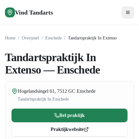
Vind Tandarts
Home
/
Overijssel
/
Enschede
/
Tandartspraktijk In Extenso
Tandartspraktijk In
Extenso — Enschede
Hogelandsingel 61, 7512 GC Enschede
Tandartspraktijk
In
Enschede
Bel praktijk
Praktijkwebsite