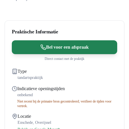
Praktische Informatie
Bel voor een afspraak
Direct contact met de praktijk
Type
tandartspraktijk
Indicatieve openingstijden
onbekend
Niet recent bij de primaire bron gecontroleerd; verifieer de tijden voor
vertrek.
Locatie
Enschede
,
Overijssel