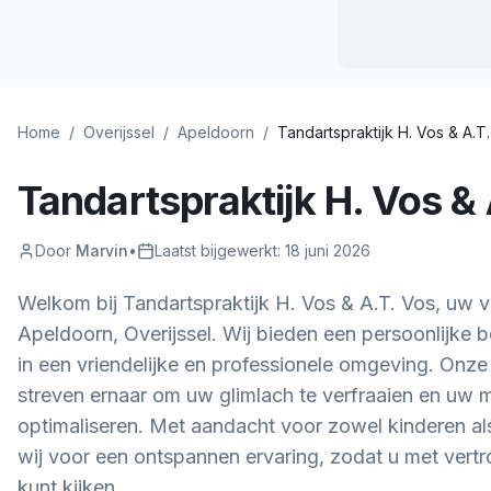
Home
/
Overijssel
/
Apeldoorn
/
Tandartspraktijk H. Vos & A.T
Tandartspraktijk H. Vos &
Door
Marvin
•
Laatst bijgewerkt:
18 juni 2026
Welkom bij Tandartspraktijk H. Vos & A.T. Vos, uw v
Apeldoorn, Overijssel. Wij bieden een persoonlijke
in een vriendelijke en professionele omgeving. Onze
streven ernaar om uw glimlach te verfraaien en uw
optimaliseren. Met aandacht voor zowel kinderen a
wij voor een ontspannen ervaring, zodat u met vert
kunt kijken.