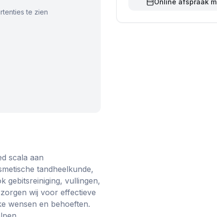
Online afspraak 
tenties te zien
ed scala aan
smetische tandheelkunde,
 gebitsreiniging, vullingen,
zorgen wij voor effectieve
jke wensen en behoeften.
elpen.