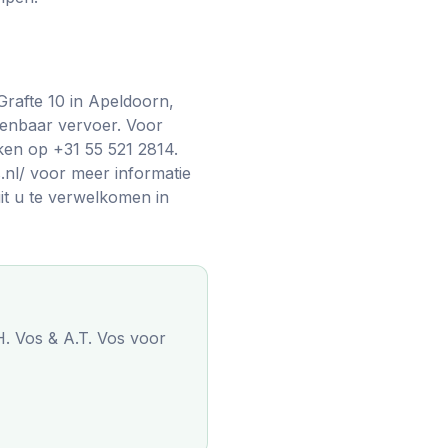
Grafte 10 in Apeldoorn,
penbaar vervoer. Voor
ken op +31 55 521 2814.
.nl/ voor meer informatie
uit u te verwelkomen in
H. Vos & A.T. Vos
voor