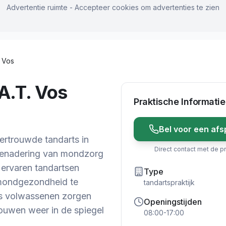
Advertentie ruimte - Accepteer cookies om advertenties te zien
. Vos
 A.T. Vos
Praktische Informatie
Bel voor een afs
ertrouwde tandarts in
Direct contact met de pr
 benadering van mondzorg
 ervaren tandartsen
Type
 mondgezondheid te
tandartspraktijk
ls volwassenen zorgen
Openingstijden
rouwen weer in de spiegel
08:00-17:00