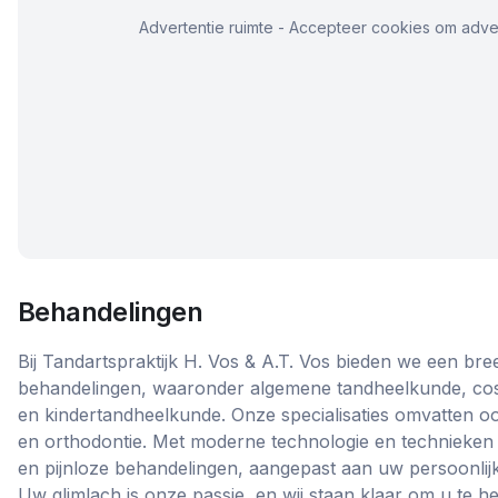
Advertentie ruimte - Accepteer cookies om adver
Behandelingen
Bij Tandartspraktijk H. Vos & A.T. Vos bieden we een bre
behandelingen, waaronder algemene tandheelkunde, co
en kindertandheelkunde. Onze specialisaties omvatten ook
en orthodontie. Met moderne technologie en technieken 
en pijnloze behandelingen, aangepast aan uw persoonli
Uw glimlach is onze passie, en wij staan klaar om u te h