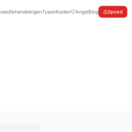
cies
Behandelingen
Types
Kosten
Angst
Blog
Spoed