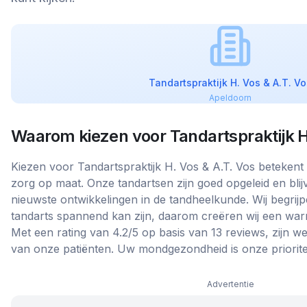
Tandartspraktijk H. Vos & A.T. Vo
Apeldoorn
Waarom kiezen voor
Tandartspraktijk H
Kiezen voor Tandartspraktijk H. Vos & A.T. Vos betekent 
zorg op maat. Onze tandartsen zijn goed opgeleid en bli
nieuwste ontwikkelingen in de tandheelkunde. Wij begrij
tandarts spannend kan zijn, daarom creëren wij een warm
Met een rating van 4.2/5 op basis van 13 reviews, zijn w
van onze patiënten. Uw mondgezondheid is onze prioritei
Advertentie