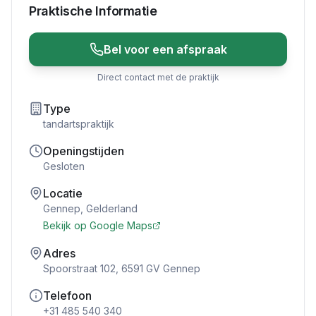
Praktische Informatie
Bel voor een afspraak
Direct contact met de praktijk
Type
tandartspraktijk
Openingstijden
Gesloten
Locatie
Gennep
,
Gelderland
Bekijk op Google Maps
Adres
Spoorstraat 102, 6591 GV Gennep
Telefoon
+31 485 540 340