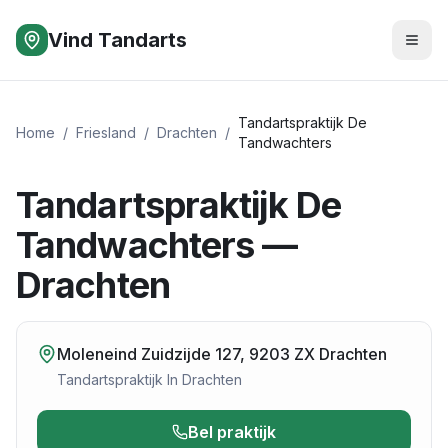
Vind Tandarts
Tandartspraktijk De
Home
/
Friesland
/
Drachten
/
Tandwachters
Tandartspraktijk De
Tandwachters —
Drachten
Moleneind Zuidzijde 127, 9203 ZX Drachten
Tandartspraktijk
In
Drachten
Bel praktijk