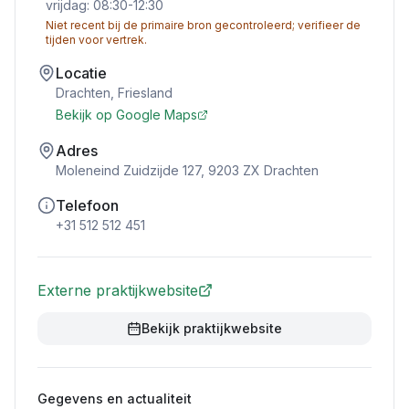
vrijdag: 08:30-12:30
Niet recent bij de primaire bron gecontroleerd; verifieer de
tijden voor vertrek.
Locatie
Drachten
,
Friesland
Bekijk op Google Maps
Adres
Moleneind Zuidzijde 127, 9203 ZX Drachten
Telefoon
+31 512 512 451
Externe praktijkwebsite
Bekijk praktijkwebsite
Gegevens en actualiteit