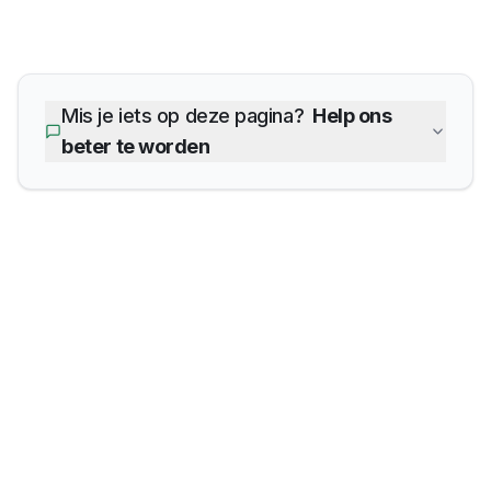
Mis je iets op deze pagina?
Help ons
beter te worden