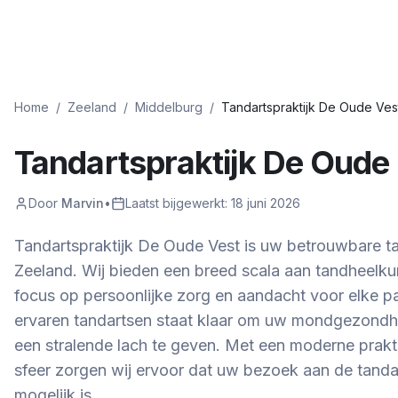
Home
/
Zeeland
/
Middelburg
/
Tandartspraktijk De Oude Ves
Tandartspraktijk De Oude
Door
Marvin
•
Laatst bijgewerkt:
18 juni 2026
Tandartspraktijk De Oude Vest is uw betrouwbare ta
Zeeland. Wij bieden een breed scala aan tandheelku
focus op persoonlijke zorg en aandacht voor elke p
ervaren tandartsen staat klaar om uw mondgezondhe
een stralende lach te geven. Met een moderne prakti
sfeer zorgen wij ervoor dat uw bezoek aan de tand
mogelijk is.