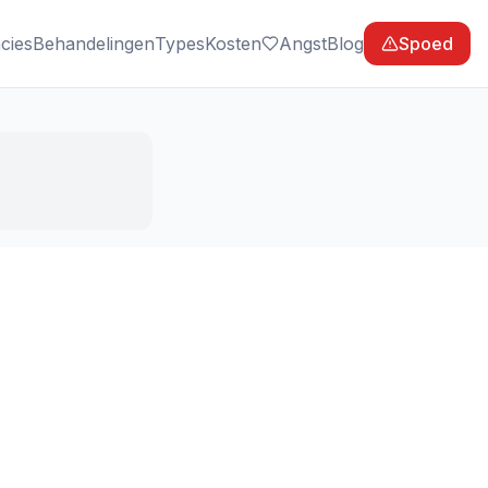
cies
Behandelingen
Types
Kosten
Angst
Blog
Spoed