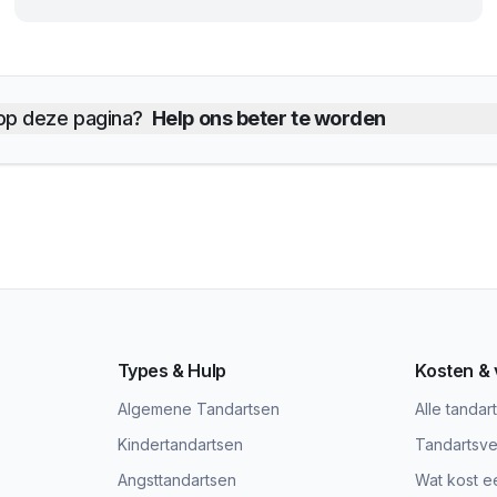
 op deze pagina?
Help ons beter te worden
Types & Hulp
Kosten &
Algemene Tandartsen
Alle tandar
Kindertandartsen
Tandartsve
Angsttandartsen
Wat kost e