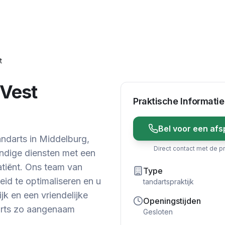
t
 Vest
Praktische Informatie
Bel voor een afs
ndarts in Middelburg,
Direct contact met de pr
ndige diensten met een
atiënt. Ons team van
Type
id te optimaliseren en u
tandartspraktijk
jk en een vriendelijke
Openingstijden
arts zo aangenaam
Gesloten