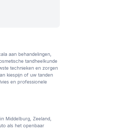
scala aan behandelingen,
 cosmetische tandheelkunde
euwste technieken en zorgen
van kiespijn of uw tanden
dvies en professionele
 in Middelburg, Zeeland,
uto als het openbaar