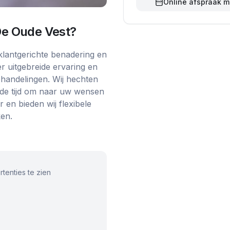
Online afspraak 
De Oude Vest
?
lantgerichte benadering en
r uitgebreide ervaring en
ehandelingen. Wij hechten
de tijd om naar uw wensen
 en bieden wij flexibele
en.
tenties te zien