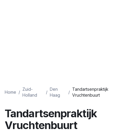
Zuid-
Den
Tandartsenpraktijk
Home
/
/
/
Holland
Haag
Vruchtenbuurt
Tandartsenpraktijk
Vruchtenbuurt