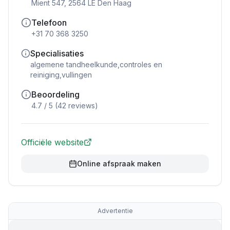
Mient 547, 2564 LE Den Haag
Telefoon
+31 70 368 3250
Specialisaties
algemene tandheelkunde,controles en
reiniging,vullingen
Beoordeling
4.7
/ 5 (
42
reviews)
Officiële website
Online afspraak maken
Advertentie