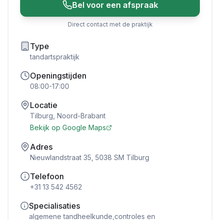
Bel voor een afspraak
Direct contact met de praktijk
Type
tandartspraktijk
Openingstijden
08:00-17:00
Locatie
Tilburg
,
Noord-Brabant
Bekijk op Google Maps
Adres
Nieuwlandstraat 35, 5038 SM Tilburg
Telefoon
+31 13 542 4562
Specialisaties
algemene tandheelkunde,controles en