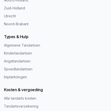
Noord-Holland
Zuid-Holland
Utrecht
Noord-Brabant
Types & Hulp
Algemene Tandartsen
Kindertandartsen
Angsttandartsen
Spoedtandartsen
Implantologen
Kosten & vergoeding
Alle tandarts kosten
Tandartsverzekering