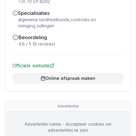
+31 70 511 8292
Specialisaties
algemene tandheelkunde,controles en
reiniging,vullingen
Beoordeling
4.8
/ 5 (
9
reviews)
Officiële website
Online afspraak maken
Advertentie
Advertentie ruimte - Accepteer cookies om
advertenties te zien