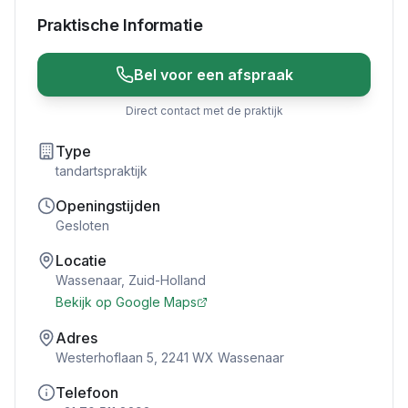
Praktische Informatie
Bel voor een afspraak
Direct contact met de praktijk
Type
tandartspraktijk
Openingstijden
Gesloten
Locatie
Wassenaar
,
Zuid-Holland
Bekijk op Google Maps
Adres
Westerhoflaan 5, 2241 WX Wassenaar
Telefoon