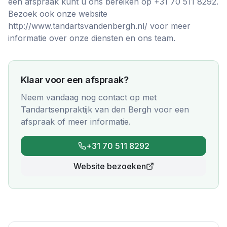
een afspraak kunt u ons bereiken op +31 70 511 8292.
Bezoek ook onze website
http://www.tandartsvandenbergh.nl/ voor meer
informatie over onze diensten en ons team.
Klaar voor een afspraak?
Neem vandaag nog contact op met
Tandartsenpraktijk van den Bergh
voor een
afspraak of meer informatie.
+31 70 511 8292
Website bezoeken