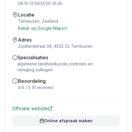
08:15-12:00,13:00-16:45
Locatie
Terneuzen
,
Zeeland
Bekijk op Google Maps
Adres
Zuidlandstraat 34, 4532 CL Terneuzen
Specialisaties
algemene tandheelkunde,controles en
reiniging,vullingen
Beoordeling
4.6
/ 5 (
9
reviews)
Officiële website
Online afspraak maken