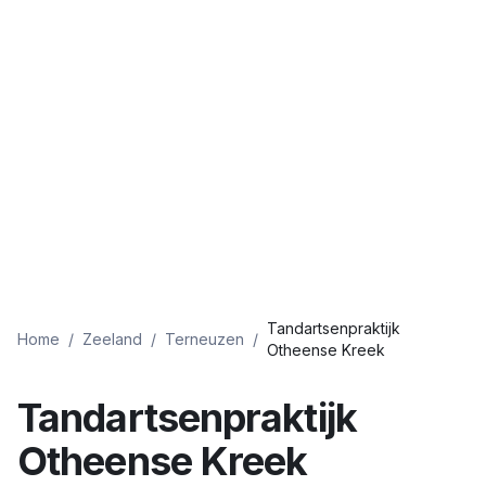
Tandartsenpraktijk
Home
/
Zeeland
/
Terneuzen
/
Otheense Kreek
Tandartsenpraktijk
Otheense Kreek