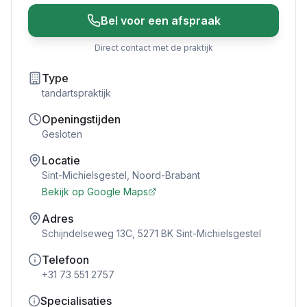
Bel voor een afspraak
Direct contact met de praktijk
Type
tandartspraktijk
Openingstijden
Gesloten
Locatie
Sint-Michielsgestel
,
Noord-Brabant
Bekijk op Google Maps
Adres
Schijndelseweg 13C, 5271 BK Sint-Michielsgestel
Telefoon
+31 73 551 2757
Specialisaties