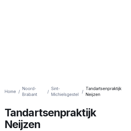
Noord-
Sint-
Tandartsenpraktijk
Home
/
/
/
Brabant
Michielsgestel
Neijzen
Tandartsenpraktijk
Neijzen