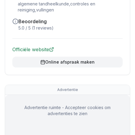
algemene tandheelkunde,controles en
reiniging,vullingen
Beoordeling
5.0
/ 5 (
1
reviews)
Officiële website
Online afspraak maken
Advertentie
Advertentie ruimte - Accepteer cookies om
advertenties te zien