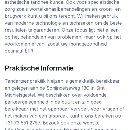
esthetische tandheelkunde. Ook voor specialistische
zorg zoals wortelkanaalbehandelingen en kroon- en
brugwerk kunt u bij ons terecht. Wij maken gebruik
van moderne technologie en technieken om de beste
resultaten te garanderen. Onze focus ligt niet alleen
op het behandelen van problemen, maar ook op het
voorkomen ervan, zodat uw mondgezondheid
optimaal blijft.
Praktische Informatie
Tandartsenpraktijk Neijzen is gemakkelijk bereikbaar
en gelegen aan de Schijndelseweg 13C in Sint-
Michielsgestel. Wij beschikken over voldoende
parkeergelegenheid in de buurt en zijn goed
bereikbaar met het openbaar vervoer. Voor vragen of
het maken van een afspraak kunt u ons bereiken op
+31 73 551 2757. Bezoek ook onze website
http://www.tandartsenpraktijkneijzen.nl/ voor meer