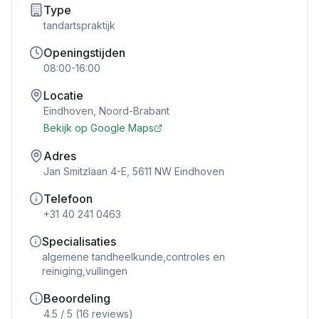
Type
tandartspraktijk
Openingstijden
08:00-16:00
Locatie
Eindhoven
,
Noord-Brabant
Bekijk op Google Maps
Adres
Jan Smitzlaan 4-E, 5611 NW Eindhoven
Telefoon
+31 40 241 0463
Specialisaties
algemene tandheelkunde,controles en
reiniging,vullingen
Beoordeling
4.5
/ 5 (
16
reviews)