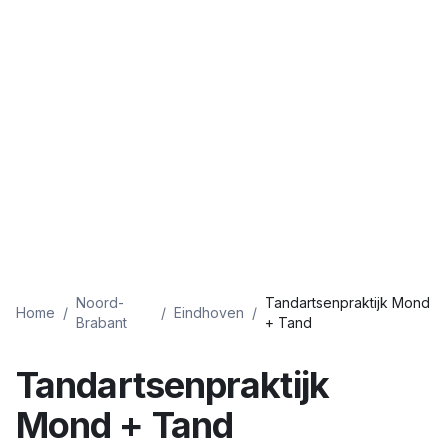
Noord-
Tandartsenpraktijk Mond
Home
/
/
Eindhoven
/
Brabant
+ Tand
Tandartsenpraktijk
Mond + Tand