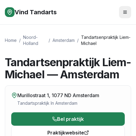
Vind Tandarts
Noord-
Tandartsenpraktijk Liem-
Home
/
/
Amsterdam
/
Holland
Michael
Tandartsenpraktijk Liem-
Michael — Amsterdam
Murillostraat 1, 1077 ND Amsterdam
Tandartspraktijk
In
Amsterdam
Bel praktijk
Praktijkwebsite