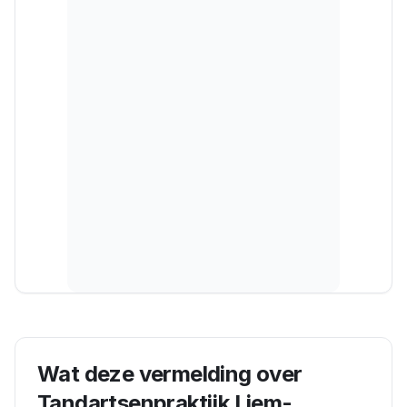
Wat deze vermelding over
Tandartsenpraktijk Liem-