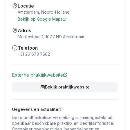
Locatie
Amsterdam
,
Noord-Holland
Bekijk op Google Maps
Adres
Murillostraat 1, 1077 ND Amsterdam
Telefoon
+31 20 673 7502
Externe praktijkwebsite
Bekijk praktijkwebsite
Gegevens en actualiteit
Deze onafhankelijke vermelding is samengesteld uit
openbaar beschikbare praktijk- en bedrijfsinformatie.
Controleer openingstijden, behandelingen en