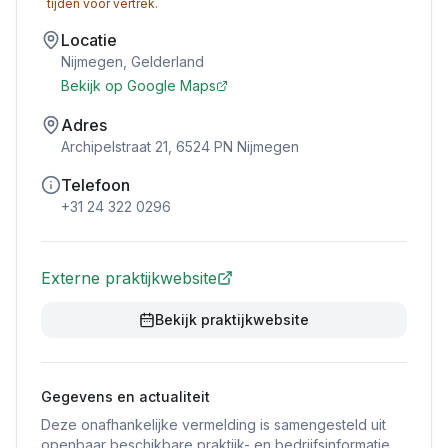
tijden voor vertrek.
Locatie
Nijmegen
,
Gelderland
Bekijk op Google Maps
Adres
Archipelstraat 21, 6524 PN Nijmegen
Telefoon
+31 24 322 0296
Externe praktijkwebsite
Bekijk praktijkwebsite
Gegevens en actualiteit
Deze onafhankelijke vermelding is samengesteld uit
openbaar beschikbare praktijk- en bedrijfsinformatie.