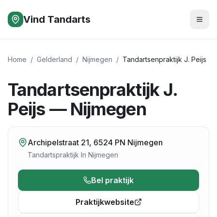
Vind Tandarts
Home
/
Gelderland
/
Nijmegen
/
Tandartsenpraktijk J. Peijs
Tandartsenpraktijk J.
Peijs — Nijmegen
Archipelstraat 21, 6524 PN Nijmegen
Tandartspraktijk
In
Nijmegen
Bel praktijk
Praktijkwebsite