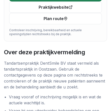
Praktijkwebsite
Plan route
Controleer inschrijving, bereikbaarheid en actuele
openingstijden rechtstreeks bij de praktijk.
Over deze praktijkvermelding
Tandartsenpraktijk DentSmile BV
staat vermeld als
tandartspraktijk
in
Oostzaan
. Gebruik de
contactgegevens op deze pagina om rechtstreeks te
controleren of de praktijk nieuwe patiënten aanneemt
en de behandeling aanbiedt die u zoekt.
Vraag vooraf of inschrijving mogelijk is en wat de
actuele wachttijd is.
Vraag bij een uitgebreider behandelplan om een