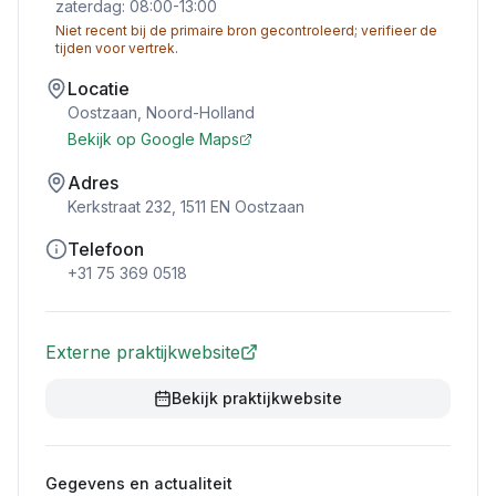
zaterdag: 08:00-13:00
Niet recent bij de primaire bron gecontroleerd; verifieer de
tijden voor vertrek.
Locatie
Oostzaan
,
Noord-Holland
Bekijk op Google Maps
Adres
Kerkstraat 232, 1511 EN Oostzaan
Telefoon
+31 75 369 0518
Externe praktijkwebsite
Bekijk praktijkwebsite
Gegevens en actualiteit