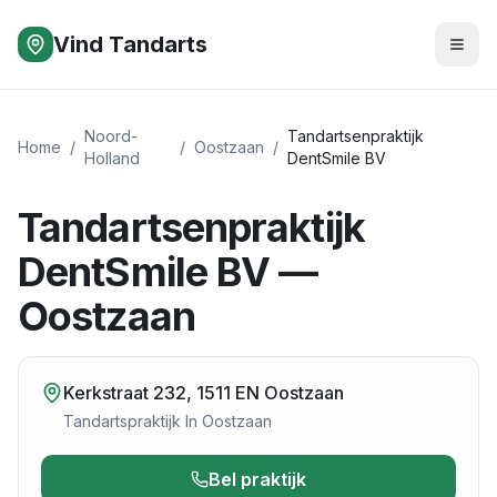
Vind Tandarts
Noord-
Tandartsenpraktijk
Home
/
/
Oostzaan
/
Holland
DentSmile BV
Tandartsenpraktijk
DentSmile BV —
Oostzaan
Kerkstraat 232, 1511 EN Oostzaan
Tandartspraktijk
In
Oostzaan
Bel praktijk