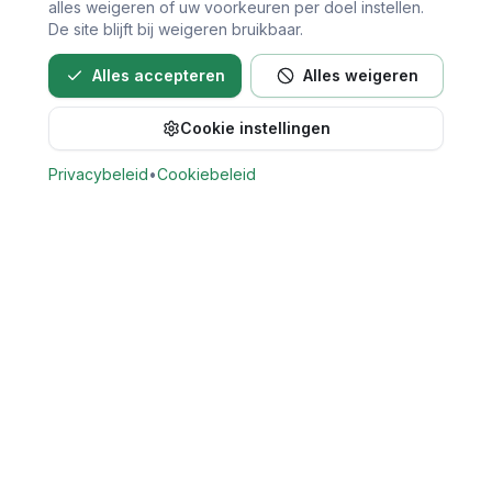
alles weigeren of uw voorkeuren per doel instellen.
De site blijft bij weigeren bruikbaar.
Alles accepteren
Alles weigeren
Cookie instellingen
Bel direct voor een afspraak
Privacybeleid
•
Cookiebeleid
Vind Tandarts