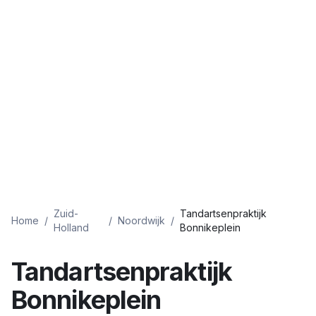
Zuid-
Tandartsenpraktijk
Home
/
/
Noordwijk
/
Holland
Bonnikeplein
Tandartsenpraktijk
Bonnikeplein