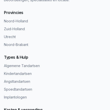
Provincies
Noord-Holland
Zuid-Holland
Utrecht
Noord-Brabant
Types & Hulp
Algemene Tandartsen
Kindertandartsen
Angsttandartsen
Spoedtandartsen
Implantologen
Kosten & vergoeding