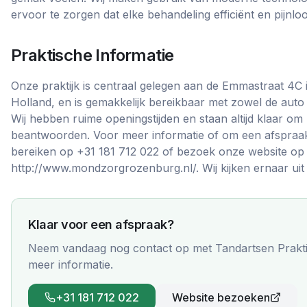
ervoor te zorgen dat elke behandeling efficiënt en pijnloo
Praktische Informatie
Onze praktijk is centraal gelegen aan de Emmastraat 4C
Holland, en is gemakkelijk bereikbaar met zowel de auto
Wij hebben ruime openingstijden en staan altijd klaar om
beantwoorden. Voor meer informatie of om een afspraa
bereiken op +31 181 712 022 of bezoek onze website op
http://www.mondzorgrozenburg.nl/. Wij kijken ernaar ui
Klaar voor een afspraak?
Neem vandaag nog contact op met
Tandartsen Prakti
meer informatie.
+31 181 712 022
Website bezoeken