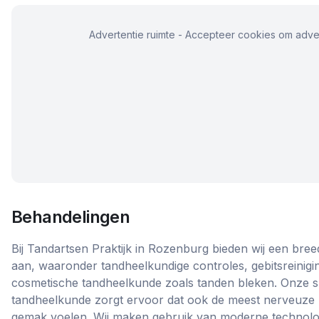
Advertentie ruimte - Accepteer cookies om adver
Behandelingen
Bij Tandartsen Praktijk in Rozenburg bieden wij een bre
aan, waaronder tandheelkundige controles, gebitsreinigin
cosmetische tandheelkunde zoals tanden bleken. Onze spec
tandheelkunde zorgt ervoor dat ook de meest nerveuze 
gemak voelen. Wij maken gebruik van moderne technolo