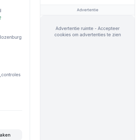
Advertentie
d
Advertentie ruimte - Accepteer
cookies om advertenties te zien
 Rozenburg
controles
maken