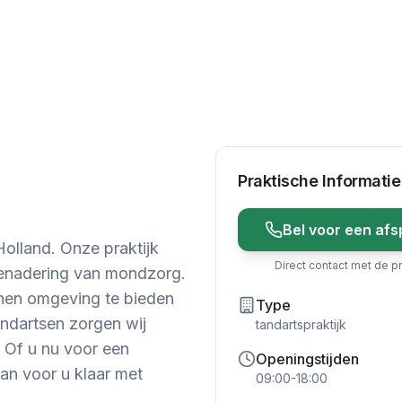
Praktische Informatie
Bel voor een afs
olland. Onze praktijk
Direct contact met de pr
 benadering van mondzorg.
nnen omgeving te bieden
Type
andartsen zorgen wij
tandartspraktijk
 Of u nu voor een
Openingstijden
aan voor u klaar met
09:00-18:00