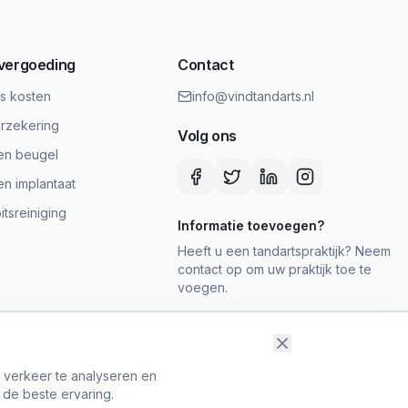
 vergoeding
Contact
ts kosten
info@vindtandarts.nl
rzekering
Volg ons
en beugel
en implantaat
tsreiniging
Informatie toevoegen?
Heeft u een tandartspraktijk? Neem
contact op om uw praktijk toe te
voegen.
t verkeer te analyseren en
 de beste ervaring.