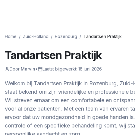
Home
/
Zuid-Holland
/
Rozenburg
/
Tandartsen Praktijk
Tandartsen Praktijk
Door
Marvin
•
Laatst bijgewerkt:
18 juni 2026
Welkom bij Tandartsen Praktijk in Rozenburg, Zuid-H
staat bekend om zijn vriendelijke en professionele
Wij streven ernaar om een comfortabele en ontspa
voor al onze patiënten. Met een team van ervaren t
ervoor dat uw mondgezondheid in goede handen is.
controle of een specifieke behandeling komt, wij st
persoonlijke aandacht en zorg.