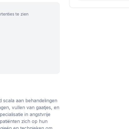
tenties te zien
ed scala aan behandelingen
gen, vullen van gaatjes, en
ialisatie in angstvrije
patiënten zich op hun
gieën en technieken om