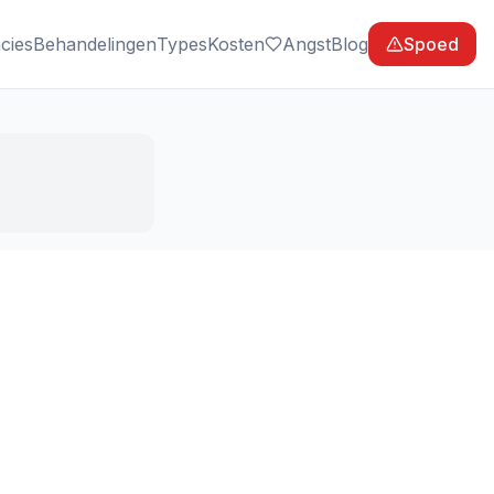
cies
Behandelingen
Types
Kosten
Angst
Blog
Spoed