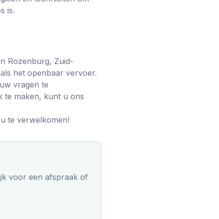
s is.
 in Rozenburg, Zuid-
 als het openbaar vervoer.
 uw vragen te
k te maken, kunt u ons
t u te verwelkomen!
jk
voor een afspraak of