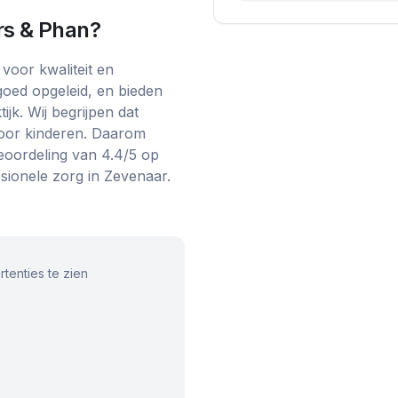
rs & Phan
?
voor kwaliteit en
goed opgeleid, en bieden
jk. Wij begrijpen dat
oor kinderen. Daarom
eoordeling van 4.4/5 op
sionele zorg in Zevenaar.
tenties te zien