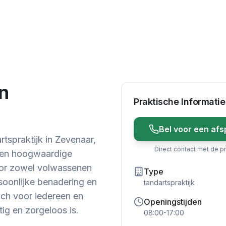
n
Praktische Informatie
Bel voor een afs
tspraktijk in Zevenaar,
Direct contact met de pr
d en hoogwaardige
or zowel volwassenen
Type
rsoonlijke benadering en
tandartspraktijk
ach voor iedereen en
Openingstijden
ig en zorgeloos is.
08:00-17:00