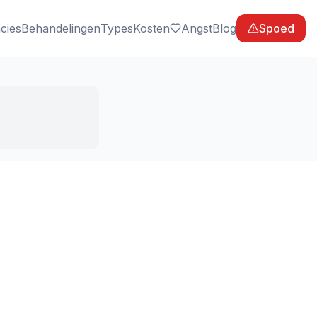
cies
Behandelingen
Types
Kosten
Angst
Blog
Spoed