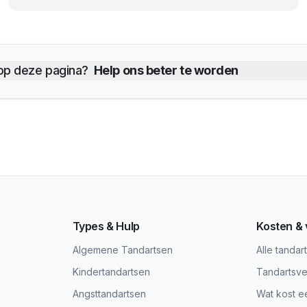
 op deze pagina?
Help ons beter te worden
Types & Hulp
Kosten &
Algemene Tandartsen
Alle tandar
Kindertandartsen
Tandartsve
Angsttandartsen
Wat kost e