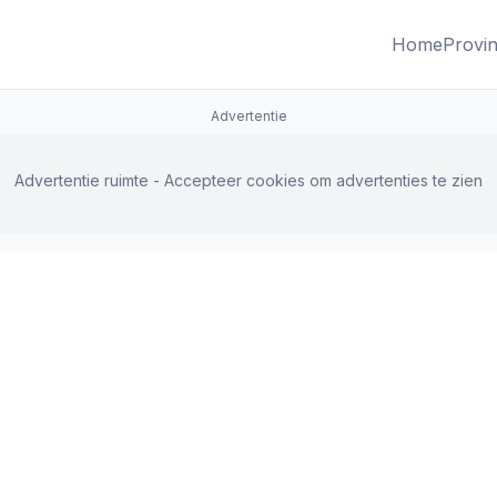
Home
Provin
Advertentie
Advertentie ruimte - Accepteer cookies om advertenties te zien