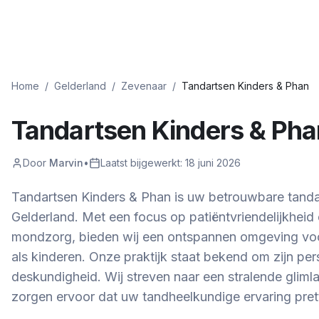
Home
/
Gelderland
/
Zevenaar
/
Tandartsen Kinders & Phan
Tandartsen Kinders & Pha
Door
Marvin
•
Laatst bijgewerkt:
18 juni 2026
Tandartsen Kinders & Phan is uw betrouwbare tandar
Gelderland. Met een focus op patiëntvriendelijkhei
mondzorg, bieden wij een ontspannen omgeving vo
als kinderen. Onze praktijk staat bekend om zijn pe
deskundigheid. Wij streven naar een stralende gliml
zorgen ervoor dat uw tandheelkundige ervaring prett