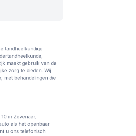
se tandheelkundige
dertandheelkunde,
ijk maakt gebruik van de
ke zorg te bieden. Wij
, met behandelingen die
 10 in Zevenaar,
 auto als het openbaar
t u ons telefonisch