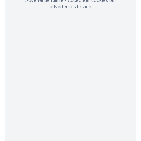
Advertentie ruimte - Accepteer cookies om
advertenties te zien