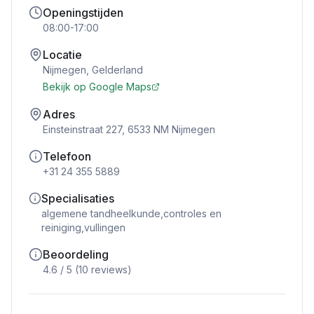
Openingstijden
08:00-17:00
Locatie
Nijmegen
,
Gelderland
Bekijk op Google Maps
Adres
Einsteinstraat 227, 6533 NM Nijmegen
Telefoon
+31 24 355 5889
Specialisaties
algemene tandheelkunde,controles en
reiniging,vullingen
Beoordeling
4.6
/ 5 (
10
reviews)