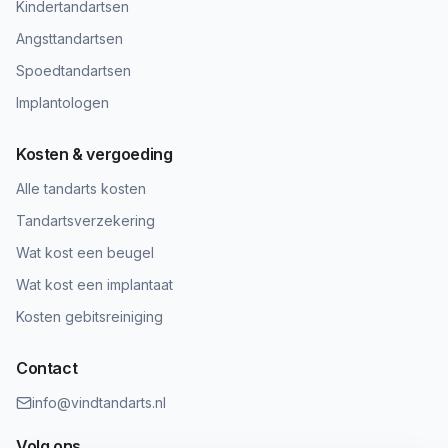
Kindertandartsen
Angsttandartsen
Spoedtandartsen
Implantologen
Kosten & vergoeding
Alle tandarts kosten
Tandartsverzekering
Wat kost een beugel
Wat kost een implantaat
Kosten gebitsreiniging
Contact
info@vindtandarts.nl
Volg ons