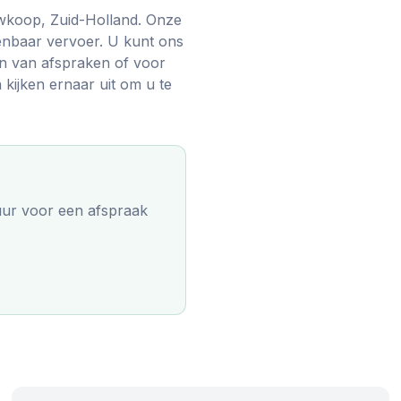
wkoop, Zuid-Holland. Onze
penbaar vervoer. U kunt ons
en van afspraken of voor
 kijken ernaar uit om u te
uur
voor een afspraak