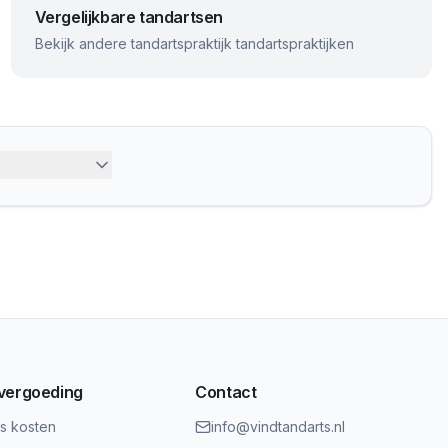
Vergelijkbare tandartsen
Bekijk andere
tandartspraktijk
tandartspraktijken
 vergoeding
Contact
ts kosten
info@vindtandarts.nl