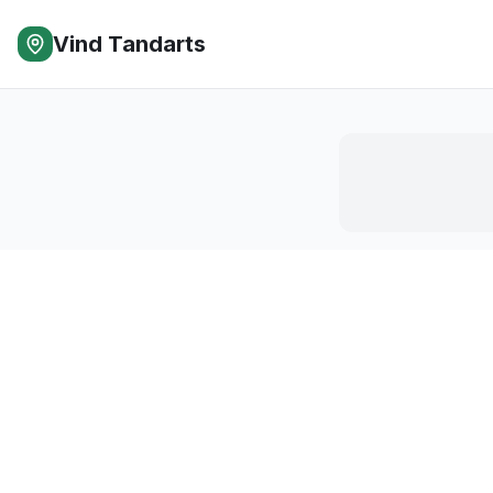
Vind Tandarts