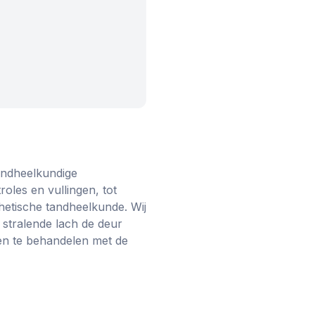
tandheelkundige
oles en vullingen, tot
hetische tandheelkunde. Wij
 stralende lach de deur
 en te behandelen met de