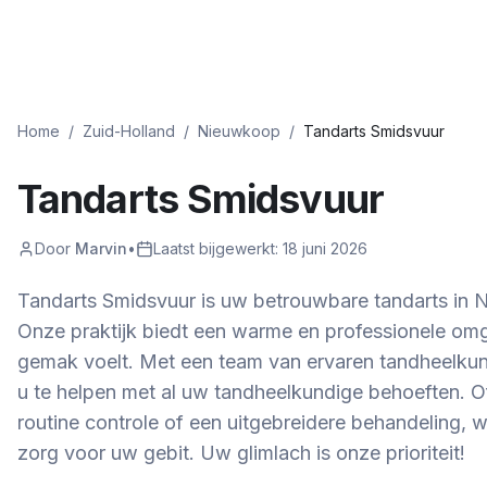
Home
/
Zuid-Holland
/
Nieuwkoop
/
Tandarts Smidsvuur
Tandarts Smidsvuur
Door
Marvin
•
Laatst bijgewerkt:
18 juni 2026
Tandarts Smidsvuur is uw betrouwbare tandarts in 
Onze praktijk biedt een warme en professionele om
gemak voelt. Met een team van ervaren tandheelkun
u te helpen met al uw tandheelkundige behoeften. O
routine controle of een uitgebreidere behandeling, 
zorg voor uw gebit. Uw glimlach is onze prioriteit!