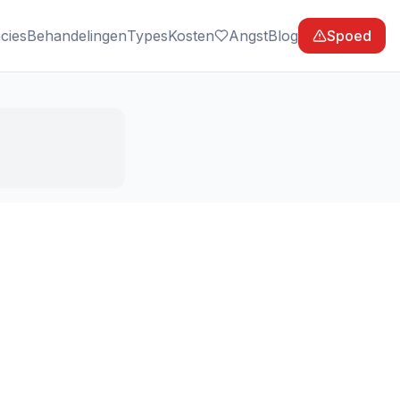
cies
Behandelingen
Types
Kosten
Angst
Blog
Spoed