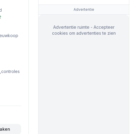
Advertentie
d
Advertentie ruimte - Accepteer
cookies om advertenties te zien
Nieuwkoop
controles
maken