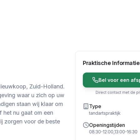
Praktische Informatie
Bel voor een afs
Nieuwkoop, Zuid-Holland.
Direct contact met de pr
geving waar u zich op uw
digen staan wij klaar om
Type
f het nu gaat om een
tandartspraktijk
wij zorgen voor de beste
Openingstijden
08:30-12:00,13:00-16:30