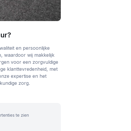
ur
?
liteit en persoonlijke
p, waardoor wij makkelijk
zorgen voor een zorgvuldige
oge klanttevredenheid, met
onze expertise en het
kundige zorg.
tenties te zien