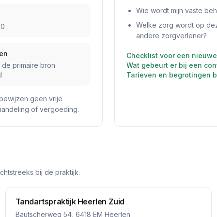
Wie wordt mijn vaste beh
Welke zorg wordt op dez
50
andere zorgverlener?
den
Checklist voor een nieuwe
j de primaire bron
Wat gebeurt er bij een con
d
Tarieven en begrotingen b
bewijzen geen vrije
ehandeling of vergoeding.
tstreeks bij de praktijk.
Tandartspraktijk Heerlen Zuid
Bautscherweg 54, 6418 EM Heerlen