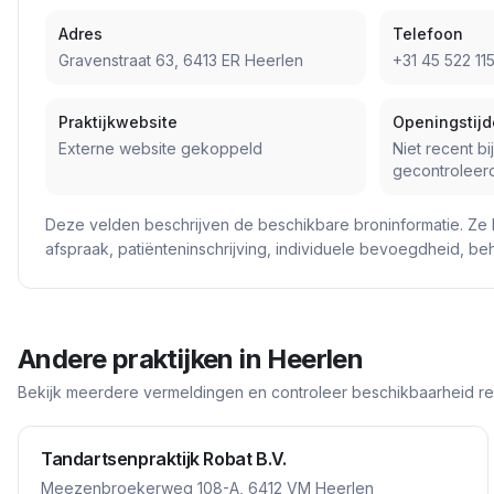
Adres
Telefoon
Gravenstraat 63, 6413 ER Heerlen
+31 45 522 11
Praktijkwebsite
Openingstij
Externe website gekoppeld
Niet recent bi
gecontroleer
Deze velden beschrijven de beschikbare broninformatie. Ze 
afspraak, patiënteninschrijving, individuele bevoegdheid, b
Andere praktijken in
Heerlen
Bekijk meerdere vermeldingen en controleer beschikbaarheid rech
Tandartsenpraktijk Robat B.V.
Meezenbroekerweg 108-A, 6412 VM Heerlen