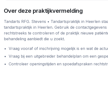
Over deze praktijkvermelding
Tandarts RFG. Stevens • Tandartspraktijk in Heerlen
staa
tandartspraktijk
in
Heerlen
. Gebruik de contactgegevens
rechtstreeks te controleren of de praktijk nieuwe patië
behandeling aanbiedt die u zoekt.
Vraag vooraf of inschrijving mogelijk is en wat de actue
Vraag bij een uitgebreider behandelplan om een gespe
Controleer openingstijden en spoedafspraken rechtstree