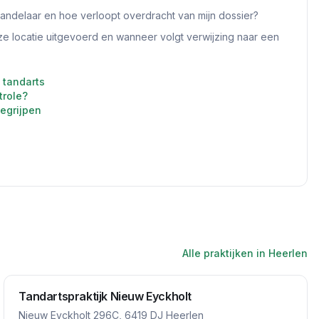
andelaar en hoe verloopt overdracht van mijn dossier?
e locatie uitgevoerd en wanneer volgt verwijzing naar een
 tandarts
trole?
egrijpen
Alle praktijken in
Heerlen
Tandartspraktijk Nieuw Eyckholt
Nieuw Eyckholt 296C, 6419 DJ Heerlen