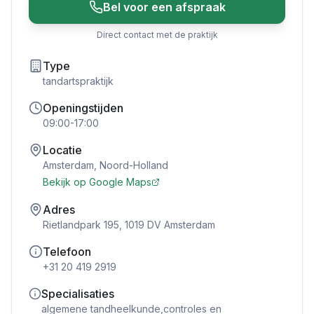
Bel voor een afspraak
Direct contact met de praktijk
Type
tandartspraktijk
Openingstijden
09:00-17:00
Locatie
Amsterdam
,
Noord-Holland
Bekijk op Google Maps
Adres
Rietlandpark 195, 1019 DV Amsterdam
Telefoon
+31 20 419 2919
Specialisaties
algemene tandheelkunde,controles en