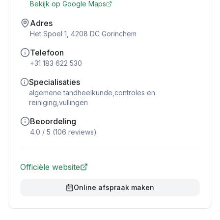
Bekijk op Google Maps
Adres
Het Spoel 1, 4208 DC Gorinchem
Telefoon
+31 183 622 530
Specialisaties
algemene tandheelkunde,controles en
reiniging,vullingen
Beoordeling
4.0
/ 5 (
106
reviews)
Officiële website
Online afspraak maken