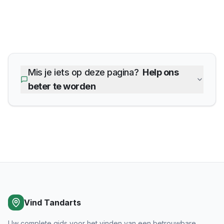
Mis je iets op deze pagina?
Help ons
beter te worden
Vind Tandarts
Uw complete gids voor het vinden van een betrouwbare