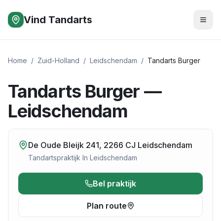
Vind Tandarts
Home
/
Zuid-Holland
/
Leidschendam
/
Tandarts Burger
Tandarts Burger —
Leidschendam
De Oude Bleijk 241, 2266 CJ Leidschendam
Tandartspraktijk
In
Leidschendam
Bel praktijk
Plan route