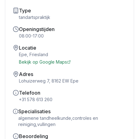
Type
tandartspraktijk
Openingstijden
08:00-17:00
Locatie
Epe
,
Friesland
Bekijk op Google Maps
Adres
Lohuizerweg 7, 8162 EW Epe
Telefoon
+31 578 613 260
Specialisaties
algemene tandheelkunde,controles en
reiniging,vullingen
Beoordeling