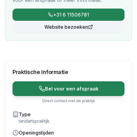
voor een afspraak of meer informatie.
+31 6 11506781
Website bezoeken
Praktische Informatie
Bel voor een afspraak
Direct contact met de praktijk
Type
tandartspraktijk
Openingstijden