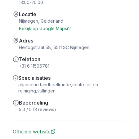
13:00-20:00
Locatie
Nijmegen
,
Gelderland
Bekijk op Google Maps
Adres
Hertogstraat 58, 6511 SC Nijmegen
Telefoon
+31 6 11506781
Specialisaties
algemene tandheelkunde,controles en
reiniging,vullingen
Beoordeling
5.0
/ 5 (
3
reviews)
Officiële website