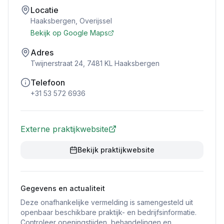
Locatie
Haaksbergen
,
Overijssel
Bekijk op Google Maps
Adres
Twijnerstraat 24, 7481 KL Haaksbergen
Telefoon
+31 53 572 6936
Externe praktijkwebsite
Bekijk praktijkwebsite
Gegevens en actualiteit
Deze onafhankelijke vermelding is samengesteld uit
openbaar beschikbare praktijk- en bedrijfsinformatie.
Controleer openingstijden, behandelingen en