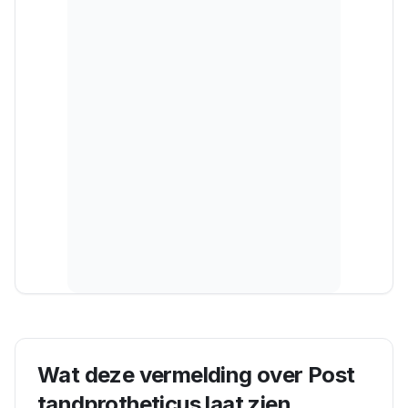
Wat deze vermelding over
Post
tandprotheticus
laat zien