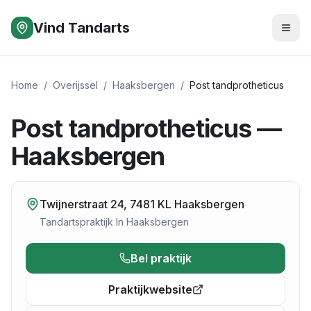
Vind Tandarts
Home
/
Overijssel
/
Haaksbergen
/
Post tandprotheticus
Post tandprotheticus —
Haaksbergen
Twijnerstraat 24, 7481 KL Haaksbergen
Tandartspraktijk
In
Haaksbergen
Bel praktijk
Praktijkwebsite