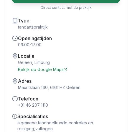
Direct contact met de praktijk
Type
tandartspraktijk
Openingstijden
09:00-17:00
Locatie
Geleen
,
Limburg
Bekijk op Google Maps
Adres
Mauritslaan 140, 6161 HZ Geleen
Telefoon
+31 46 207 1110
Specialisaties
algemene tandheelkunde,controles en
reiniging,vullingen