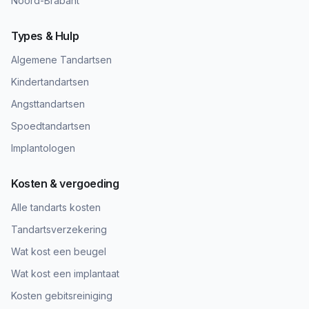
Noord-Brabant
Types & Hulp
Algemene Tandartsen
Kindertandartsen
Angsttandartsen
Spoedtandartsen
Implantologen
Kosten & vergoeding
Alle tandarts kosten
Tandartsverzekering
Wat kost een beugel
Wat kost een implantaat
Kosten gebitsreiniging