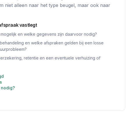
om niet alleen naar het type beugel, maar ook naar
afspraak vastlegt
 mogelijk en welke gegevens zijn daarvoor nodig?
behandeling en welke afspraken gelden bij een losse
tuurprobleem?
rzekering, retentie en een eventuele verhuizing of
gd
s
 nodig?