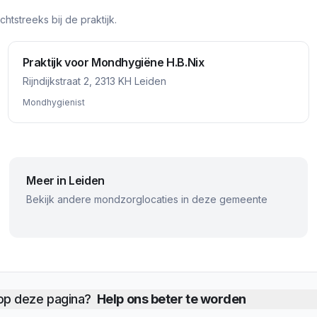
tstreeks bij de praktijk.
Praktijk voor Mondhygiëne H.B.Nix
Rijndijkstraat 2, 2313 KH Leiden
Mondhygienist
Meer in
Leiden
Bekijk andere mondzorglocaties in deze gemeente
 op deze pagina?
Help ons beter te worden