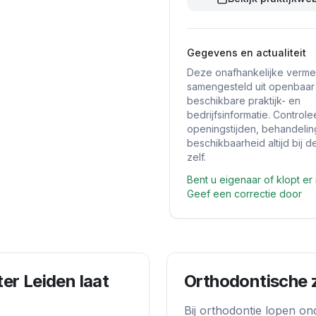
Gegevens en actualiteit
Deze onafhankelijke vermel
samengesteld uit openbaar
beschikbare praktijk- en
bedrijfsinformatie. Controle
openingstijden, behandeli
beschikbaarheid altijd bij de
zelf.
Bent u eigenaar of klopt er 
Geef een correctie door
er Leiden
laat
Orthodontische 
Bij orthodontie lopen on