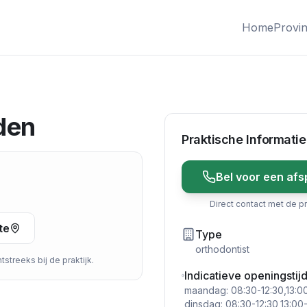
Home
Provin
den
Praktische Informatie
Bel voor een afs
Direct contact met de pr
te
Type
orthodontist
streeks bij de praktijk.
Indicatieve openingstij
maandag: 08:30-12:30,13:00
dinsdag: 08:30-12:30,13:00-