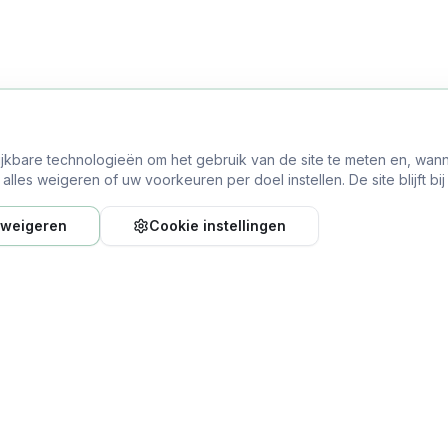
ijkbare technologieën om het gebruik van de site te meten en, wann
lles weigeren of uw voorkeuren per doel instellen. De site blijft bi
 weigeren
Cookie instellingen