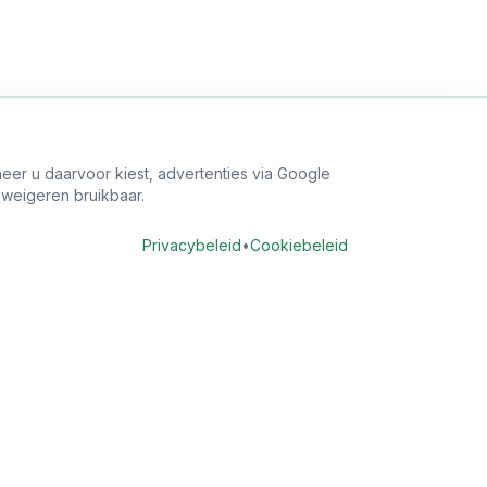
eer u daarvoor kiest, advertenties via Google
j weigeren bruikbaar.
Privacybeleid
•
Cookiebeleid