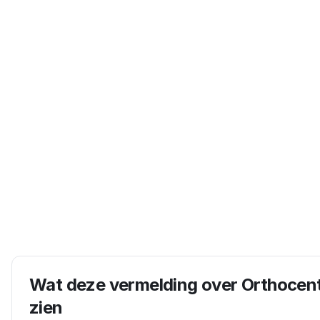
Wat deze vermelding over
Orthocent
zien