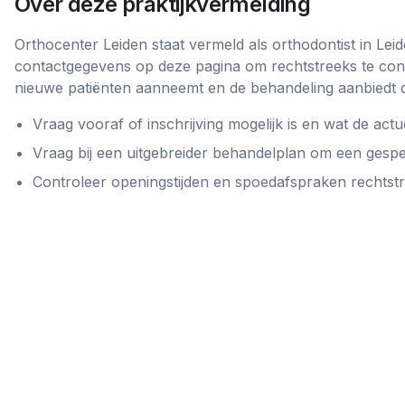
Over deze praktijkvermelding
Orthocenter Leiden
staat vermeld als
orthodontist
in
Lei
contactgegevens op deze pagina om rechtstreeks te cont
nieuwe patiënten aanneemt en de behandeling aanbiedt d
Vraag vooraf of inschrijving mogelijk is en wat de actue
Vraag bij een uitgebreider behandelplan om een gespe
Controleer openingstijden en spoedafspraken rechtstree