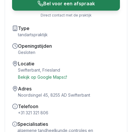
Bel voor een afspraak
Direct contact met de praktijk
Type
tandartspraktijk
Openingstijden
Gesloten
Locatie
Swifterbant
,
Friesland
Bekijk op Google Maps
Adres
Noordsingel 45, 8255 AD Swifterbant
Telefoon
+31 321 321 806
Specialisaties
algemene tandheelkunde,controles en