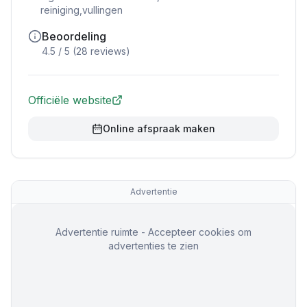
reiniging,vullingen
Beoordeling
4.5
/ 5 (
28
reviews)
Officiële website
Online afspraak maken
Advertentie
Advertentie ruimte - Accepteer cookies om
advertenties te zien