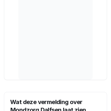
Wat deze vermelding over
Mondzorg Dalfsen
laat zien