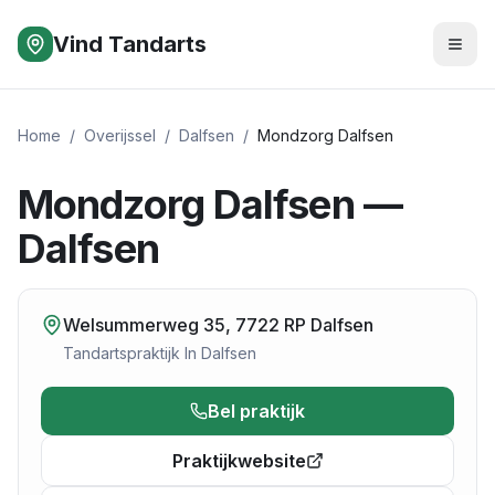
Vind Tandarts
Home
/
Overijssel
/
Dalfsen
/
Mondzorg Dalfsen
Mondzorg Dalfsen —
Dalfsen
Welsummerweg 35, 7722 RP Dalfsen
Tandartspraktijk
In
Dalfsen
Bel praktijk
Praktijkwebsite