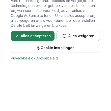
VindTandarts.nl gebruikt cookies en vergelijkbare
technologieën om het gebruik van de site te meten
en, wanneer u daarvoor kiest, advertenties via
Google AdSense te tonen. U kunt alles accepteren,
alles weigeren of uw voorkeuren per doel instellen.
De site blijft bij weigeren bruikbaar.
Alles accepteren
Alles weigeren
Cookie instellingen
Bel direct voor een afspraak
Privacybeleid
•
Cookiebeleid