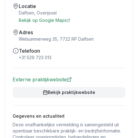
Locatie
Dalfsen
,
Overijssel
Bekijk op Google Maps
Adres
Welsummerweg 35, 7722 RP Dalfsen
Telefoon
+31 529 723 013
Externe praktijkwebsite
Bekijk praktijkwebsite
Gegevens en actualiteit
Deze onafhankelijke vermelding is samengesteld uit
openbaar beschikbare praktijk- en bedrijfsinformatie.
Controleer openingstijden, behandelingen en