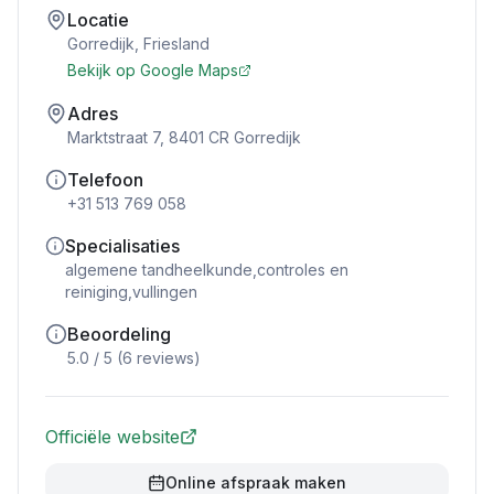
Locatie
Gorredijk
,
Friesland
Bekijk op Google Maps
Adres
Marktstraat 7, 8401 CR Gorredijk
Telefoon
+31 513 769 058
Specialisaties
algemene tandheelkunde,controles en
reiniging,vullingen
Beoordeling
5.0
/ 5 (
6
reviews)
Officiële website
Online afspraak maken