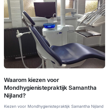
Waarom kiezen voor
Mondhygienistepraktijk Samantha
Nijland
?
Kiezen voor Mondhygienistepraktijk Samantha Nijland