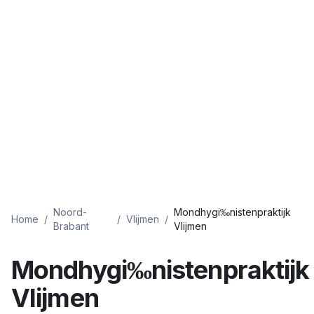
Noord-
Mondhygi‰nistenpraktijk
Home
/
/
Vlijmen
/
Brabant
Vlijmen
Mondhygi‰nistenpraktijk
Vlijmen