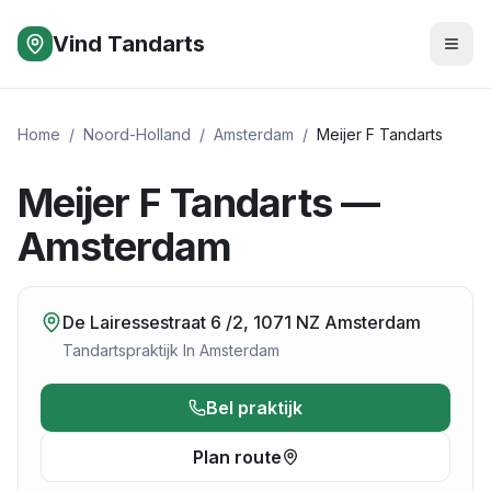
Vind Tandarts
Home
/
Noord-Holland
/
Amsterdam
/
Meijer F Tandarts
Meijer F Tandarts —
Amsterdam
De Lairessestraat 6 /2, 1071 NZ Amsterdam
Tandartspraktijk
In
Amsterdam
Bel praktijk
Plan route