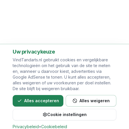
Uw privacykeuze
VindTandarts.nl gebruikt cookies en vergelijkbare
technologieën om het gebruik van de site te meten
en, wanneer u daarvoor kiest, advertenties via
Google AdSense te tonen. U kunt alles accepteren,
alles weigeren of uw voorkeuren per doel instellen.
De site blijft bij weigeren bruikbaar.
Alles accepteren
Alles weigeren
Cookie instellingen
Bel direct voor een afspraak
Privacybeleid
•
Cookiebeleid