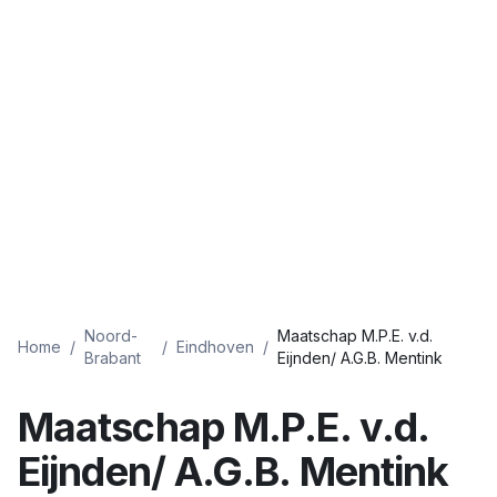
Noord-
Maatschap M.P.E. v.d.
Home
/
/
Eindhoven
/
Brabant
Eijnden/ A.G.B. Mentink
Maatschap M.P.E. v.d.
Eijnden/ A.G.B. Mentink