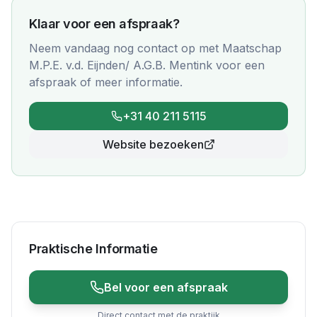
Klaar voor een afspraak?
Neem vandaag nog contact op met
Maatschap
M.P.E. v.d. Eijnden/ A.G.B. Mentink
voor een
afspraak of meer informatie.
+31 40 211 5115
Website bezoeken
Praktische Informatie
Bel voor een afspraak
Direct contact met de praktijk