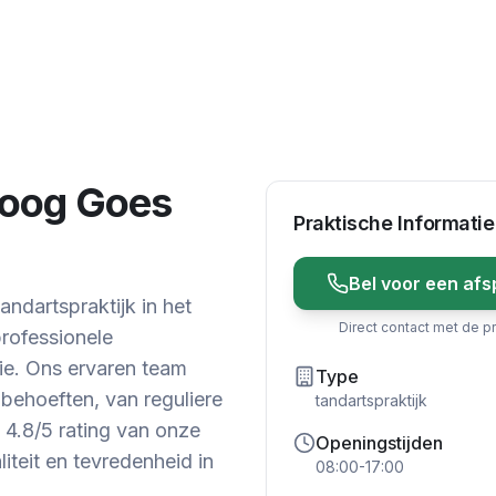
loog Goes
Praktische Informatie
Bel voor een afs
ndartspraktijk in het
Direct contact met de pr
professionele
ie. Ons ervaren team
Type
 behoeften, van reguliere
tandartspraktijk
4.8/5 rating van onze
Openingstijden
iteit en tevredenheid in
08:00-17:00