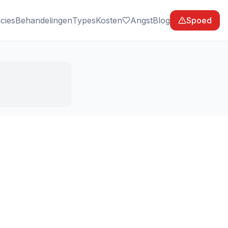
cies
Behandelingen
Types
Kosten
Angst
Blog
Spoed