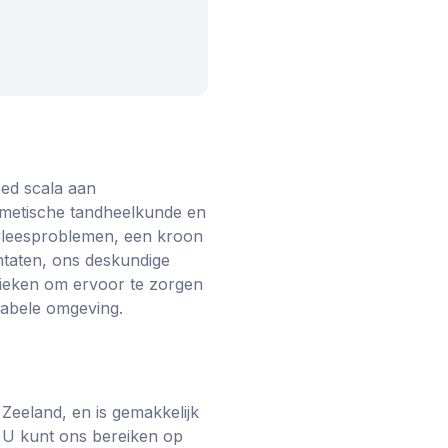
eed scala aan
smetische tandheelkunde en
ndvleesproblemen, een kroon
antaten, ons deskundige
nieken om ervoor te zorgen
tabele omgeving.
 Zeeland, en is gemakkelijk
 U kunt ons bereiken op