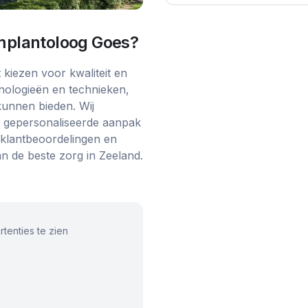
implantoloog Goes
?
kiezen voor kwaliteit en
nologieën en technieken,
kunnen bieden. Wij
en gepersonaliseerde aanpak
 klantbeoordelingen en
an de beste zorg in Zeeland.
tenties te zien