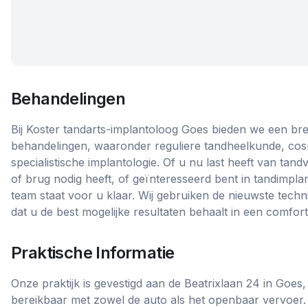
Behandelingen
Bij Koster tandarts-implantoloog Goes bieden we een br
behandelingen, waaronder reguliere tandheelkunde, co
specialistische implantologie. Of u nu last heeft van ta
of brug nodig heeft, of geïnteresseerd bent in tandimpl
team staat voor u klaar. Wij gebruiken de nieuwste tech
dat u de best mogelijke resultaten behaalt in een comfor
Praktische Informatie
Onze praktijk is gevestigd aan de Beatrixlaan 24 in Goes,
bereikbaar met zowel de auto als het openbaar vervoer.