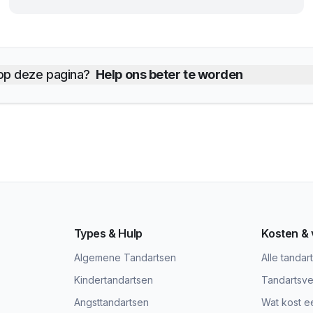
 op deze pagina?
Help ons beter te worden
Types & Hulp
Kosten &
Algemene Tandartsen
Alle tandar
Kindertandartsen
Tandartsve
Angsttandartsen
Wat kost e