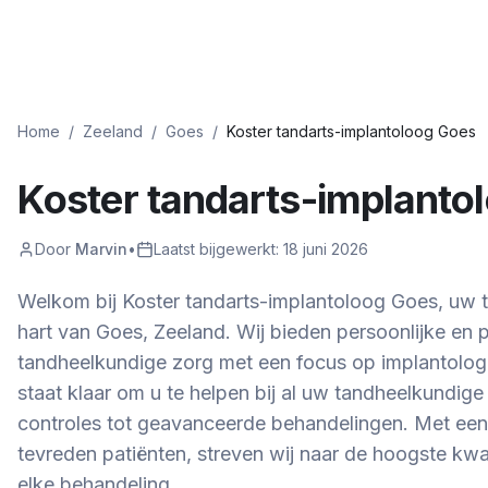
Home
/
Zeeland
/
Goes
/
Koster tandarts-implantoloog Goes
Koster tandarts-implanto
Door
Marvin
•
Laatst bijgewerkt:
18 juni 2026
Welkom bij Koster tandarts-implantoloog Goes, uw ta
hart van Goes, Zeeland. Wij bieden persoonlijke en 
tandheelkundige zorg met een focus op implantolog
staat klaar om u te helpen bij al uw tandheelkundige
controles tot geavanceerde behandelingen. Met een 
tevreden patiënten, streven wij naar de hoogste kwal
elke behandeling.