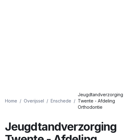
Jeugdtandverzorging
Home
/
Overijssel
/
Enschede
/
Twente - Afdeling
Orthodontie
Jeugdtandverzorging
Twente - Afdeling