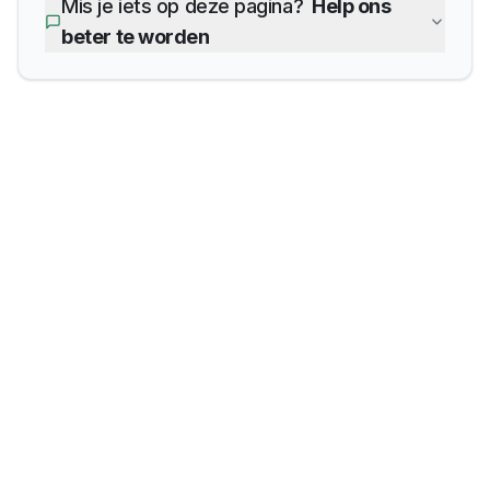
Mis je iets op deze pagina?
Help ons
beter te worden