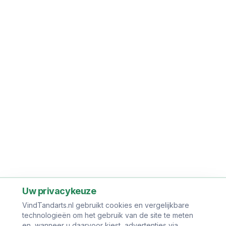
Uw privacykeuze
VindTandarts.nl gebruikt cookies en vergelijkbare
technologieën om het gebruik van de site te meten
en, wanneer u daarvoor kiest, advertenties via