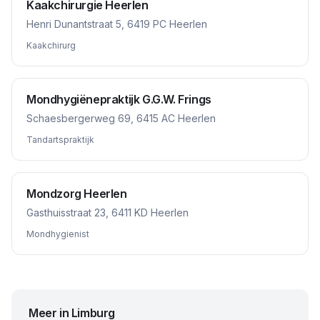
Kaakchirurgie Heerlen
Henri Dunantstraat 5, 6419 PC Heerlen
Kaakchirurg
Mondhygiënepraktijk G.G.W. Frings
Schaesbergerweg 69, 6415 AC Heerlen
Tandartspraktijk
Mondzorg Heerlen
Gasthuisstraat 23, 6411 KD Heerlen
Mondhygienist
Meer in
Limburg