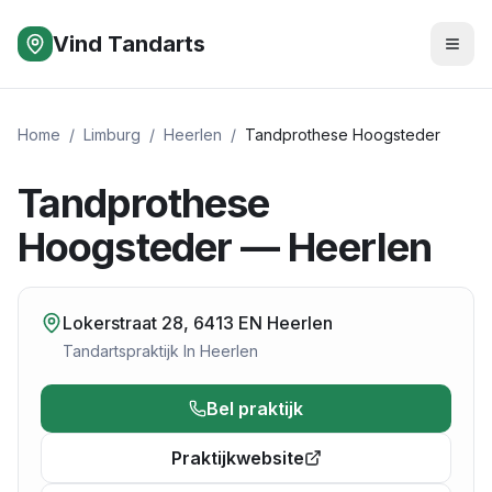
Vind Tandarts
Home
/
Limburg
/
Heerlen
/
Tandprothese Hoogsteder
Tandprothese
Hoogsteder — Heerlen
Lokerstraat 28, 6413 EN Heerlen
Tandartspraktijk
In
Heerlen
Bel praktijk
Praktijkwebsite