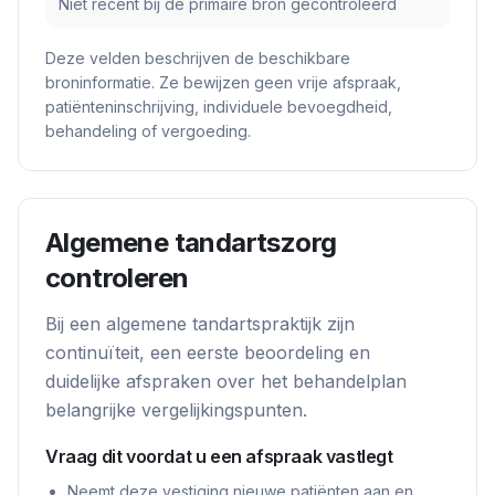
Niet recent bij de primaire bron gecontroleerd
Deze velden beschrijven de beschikbare
broninformatie. Ze bewijzen geen vrije afspraak,
patiënteninschrijving, individuele bevoegdheid,
behandeling of vergoeding.
Algemene tandartszorg
controleren
Bij een algemene tandartspraktijk zijn
continuïteit, een eerste beoordeling en
duidelijke afspraken over het behandelplan
belangrijke vergelijkingspunten.
Vraag dit voordat u een afspraak vastlegt
Neemt deze vestiging nieuwe patiënten aan en