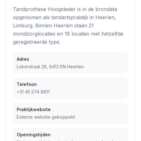
Tandprothese Hoogsteder
is in de brondata
opgenomen als
tandartspraktijk
in
Heerlen
,
Limburg
. Binnen
Heerlen
staan
21
mondzorglocatie
s
en
18
locatie
s
met hetzelfde
geregistreerde type.
Adres
Lokerstraat 28, 6413 EN Heerlen
Telefoon
+31 45 574 8811
Praktijkwebsite
Externe website gekoppeld
Openingstijden