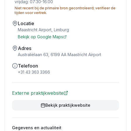
vrijdag: 07:30-16:00
Niet recent bij de primaire bron gecontroleerd; verifieer de
tijden voor vertrek.
Locatie
Maastricht Airport
,
Limburg
Bekijk op Google Maps
Adres
Australiëlaan 63, 6199 AA Maastricht Airport
Telefoon
+31 43 363 3366
Externe praktijkwebsite
Bekijk praktijkwebsite
Gegevens en actualiteit