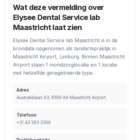
Wat deze vermelding over
Elysee Dental Service lab
Maastricht
laat zien
Elysee Dental Service lab Maastricht
is in de
brondata opgenomen als
tandartspraktijk
in
Maastricht Airport
, Limburg
. Binnen
Maastricht
Airport
staan
1
mondzorglocatie
en
1
locatie
met hetzelfde geregistreerde type.
Adres
Australiëlaan 63, 6199 AA Maastricht Airport
Telefoon
+31 43 363 3366
Praktijkwebsite