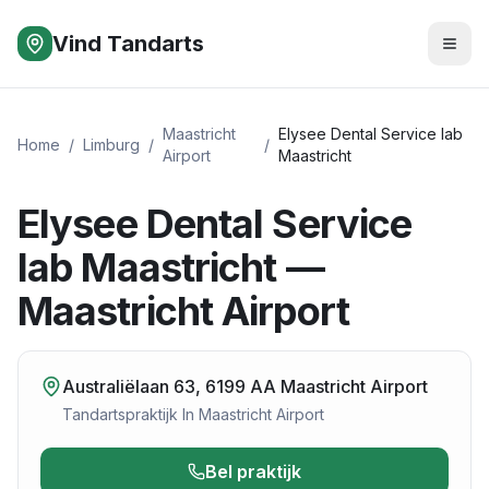
Vind Tandarts
Maastricht
Elysee Dental Service lab
Home
/
Limburg
/
/
Airport
Maastricht
Elysee Dental Service
lab Maastricht —
Maastricht Airport
Australiëlaan 63, 6199 AA Maastricht Airport
Tandartspraktijk
In
Maastricht Airport
Bel praktijk