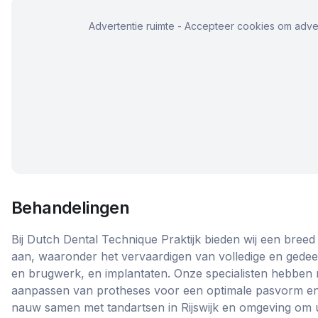
Advertentie ruimte - Accepteer cookies om adver
Behandelingen
Bij Dutch Dental Technique Praktijk bieden wij een bree
aan, waaronder het vervaardigen van volledige en gedeel
en brugwerk, en implantaten. Onze specialisten hebben r
aanpassen van protheses voor een optimale pasvorm en f
nauw samen met tandartsen in Rijswijk en omgeving om 