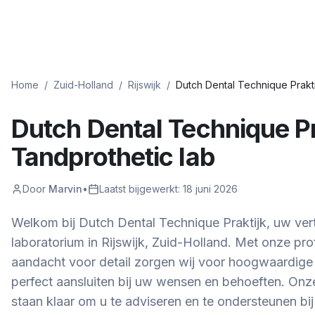
Home
/
Zuid-Holland
/
Rijswijk
/
Dutch Dental Technique Prakti
Dutch Dental Technique Pr
Tandprothetic lab
Door
Marvin
•
Laatst bijgewerkt:
18 juni 2026
Welkom bij Dutch Dental Technique Praktijk, uw ve
laboratorium in Rijswijk, Zuid-Holland. Met onze pr
aandacht voor detail zorgen wij voor hoogwaardige
perfect aansluiten bij uw wensen en behoeften. Onze
staan klaar om u te adviseren en te ondersteunen bi