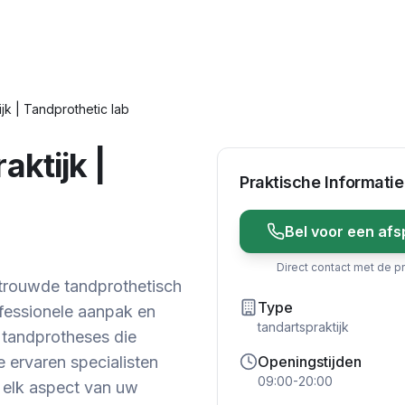
jk | Tandprothetic lab
aktijk |
Praktische Informatie
Bel voor een afs
Direct contact met de pr
rtrouwde tandprothetisch
Type
ofessionele aanpak en
tandartspraktijk
 tandprotheses die
 ervaren specialisten
Openingstijden
09:00-20:00
j elk aspect van uw