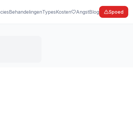
cies
Behandelingen
Types
Kosten
Angst
Blog
Spoed