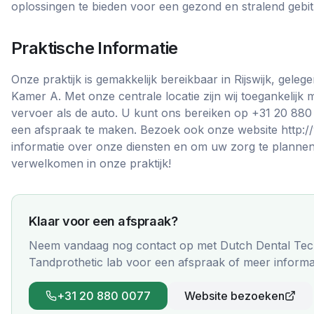
oplossingen te bieden voor een gezond en stralend gebit
Praktische Informatie
Onze praktijk is gemakkelijk bereikbaar in Rijswijk, gele
Kamer A. Met onze centrale locatie zijn wij toegankelij
vervoer als de auto. U kunt ons bereiken op +31 20 88
een afspraak te maken. Bezoek ook onze website http:/
informatie over onze diensten en om uw zorg te plannen. 
verwelkomen in onze praktijk!
Klaar voor een afspraak?
Neem vandaag nog contact op met
Dutch Dental Tech
Tandprothetic lab
voor een afspraak of meer informat
+31 20 880 0077
Website bezoeken