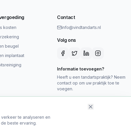
 vergoeding
Contact
ts kosten
info@vindtandarts.nl
rzekering
Volg ons
en beugel
en implantaat
tsreiniging
Informatie toevoegen?
Heeft u een tandartspraktijk? Neem
contact op om uw praktijk toe te
voegen.
t verkeer te analyseren en
 de beste ervaring.
map