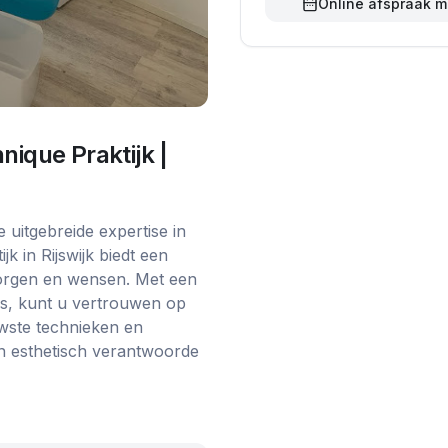
Online afspraak 
nique Praktijk |
uitgebreide expertise in
k in Rijswijk biedt een
zorgen en wensen. Met een
ws, kunt u vertrouwen op
uwste technieken en
n esthetisch verantwoorde