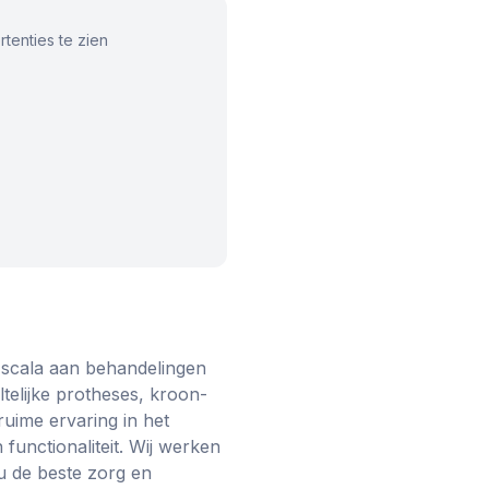
tenties te zien
d scala aan behandelingen
telijke protheses, kroon-
uime ervaring in het
unctionaliteit. Wij werken
u de beste zorg en