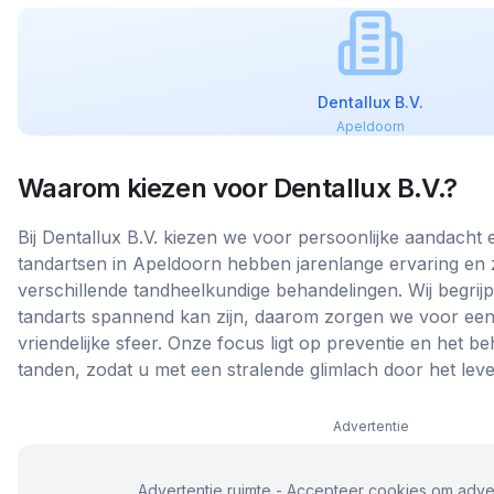
Dentallux B.V.
Apeldoorn
Waarom kiezen voor
Dentallux B.V.
?
Bij Dentallux B.V. kiezen we voor persoonlijke aandacht
tandartsen in Apeldoorn hebben jarenlange ervaring en zi
verschillende tandheelkundige behandelingen. Wij begri
tandarts spannend kan zijn, daarom zorgen we voor ee
vriendelijke sfeer. Onze focus ligt op preventie en het b
tanden, zodat u met een stralende glimlach door het lev
Advertentie
Advertentie ruimte - Accepteer cookies om adver