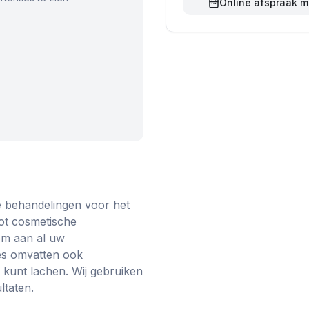
Online afspraak 
e behandelingen voor het
tot cosmetische
om aan al uw
ies omvatten ook
 kunt lachen. Wij gebruiken
ltaten.