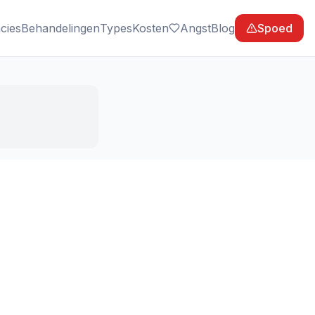
cies
Behandelingen
Types
Kosten
Angst
Blog
Spoed