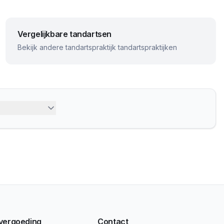
Vergelijkbare tandartsen
Bekijk andere
tandartspraktijk
tandartspraktijken
 vergoeding
Contact