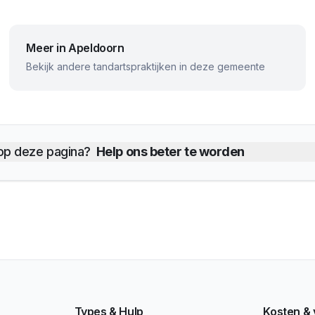
Meer in
Apeldoorn
Bekijk andere tandartspraktijken in deze gemeente
 op deze pagina?
Help ons beter te worden
Types & Hulp
Kosten &