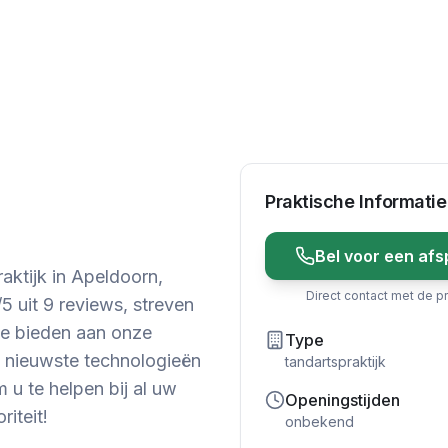
Praktische Informatie
Bel voor een afs
aktijk in Apeldoorn,
Direct contact met de pr
5 uit 9 reviews, streven
te bieden aan onze
Type
e nieuwste technologieën
tandartspraktijk
 u te helpen bij al uw
Openingstijden
iteit!
onbekend