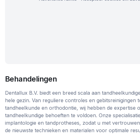
Behandelingen
Dentallux B.V. biedt een breed scala aan tandheelkundig
hele gezin. Van reguliere controles en gebitsreinigingen 
tandheelkunde en orthodontie, wij hebben de expertise 
tandheelkundige behoeften te voldoen. Onze specialisat
implantologie en tandprotheses, zodat u met vertrouwen
de nieuwste technieken en materialen voor optimale resu