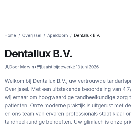
Home
/
Overijssel
/
Apeldoorn
/
Dentallux B.V.
Dentallux B.V.
Door
Marvin
•
Laatst bijgewerkt:
18 juni 2026
Welkom bij Dentallux B.V., uw vertrouwde tandartspr
Overijssel. Met een uitstekende beoordeling van 4.7/
wij ernaar om hoogwaardige tandheelkundige zorg 
patiënten. Onze moderne praktijk is uitgerust met d
en ons team van ervaren professionals staat klaar om
tandheelkundige behoeften. Uw glimlach is onze prior