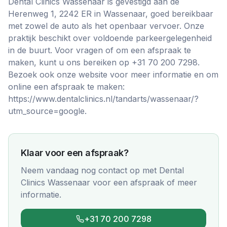
Dental Clinics Wassenaar is gevestigd aan de
Herenweg 1, 2242 ER in Wassenaar, goed bereikbaar
met zowel de auto als het openbaar vervoer. Onze
praktijk beschikt over voldoende parkeergelegenheid
in de buurt. Voor vragen of om een afspraak te
maken, kunt u ons bereiken op +31 70 200 7298.
Bezoek ook onze website voor meer informatie en om
online een afspraak te maken:
https://www.dentalclinics.nl/tandarts/wassenaar/?
utm_source=google.
Klaar voor een afspraak?
Neem vandaag nog contact op met
Dental
Clinics Wassenaar
voor een afspraak of meer
informatie.
+31 70 200 7298