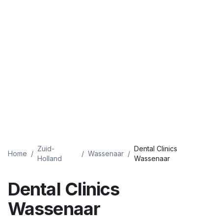
Zuid-
Dental Clinics
Home
/
/
Wassenaar
/
Holland
Wassenaar
Dental Clinics
Wassenaar