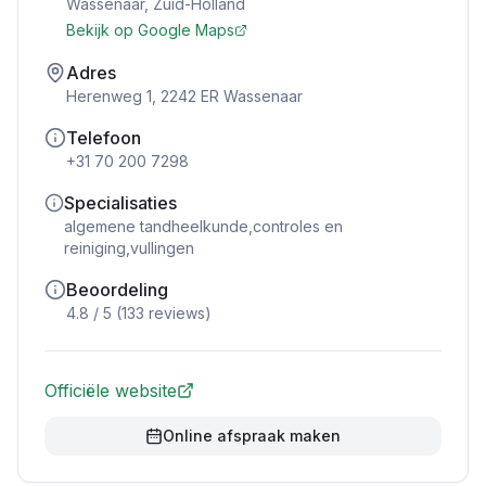
Wassenaar
,
Zuid-Holland
Bekijk op Google Maps
Adres
Herenweg 1, 2242 ER Wassenaar
Telefoon
+31 70 200 7298
Specialisaties
algemene tandheelkunde,controles en
reiniging,vullingen
Beoordeling
4.8
/ 5 (
133
reviews)
Officiële website
Online afspraak maken