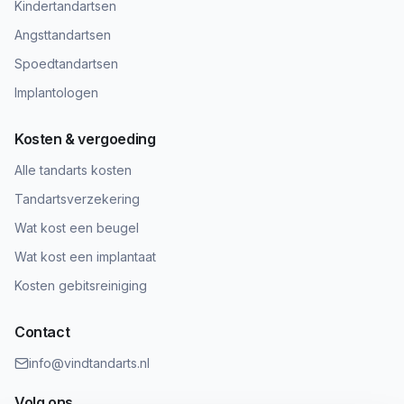
Kindertandartsen
Angsttandartsen
Spoedtandartsen
Implantologen
Kosten & vergoeding
Alle tandarts kosten
Tandartsverzekering
Wat kost een beugel
Wat kost een implantaat
Kosten gebitsreiniging
Contact
info@vindtandarts.nl
Volg ons