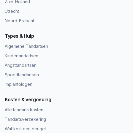
Zuid-Holland
Utrecht
Noord-Brabant
Types & Hulp
Algemene Tandartsen
Kindertandartsen
Angsttandartsen
Spoedtandartsen
Implantologen
Kosten & vergoeding
Alle tandarts kosten
Tandartsverzekering
Wat kost een beugel