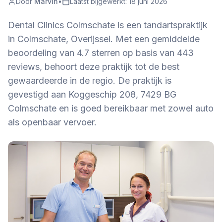
Door
Marvin
•
Laatst bijgewerkt:
18 juni 2026
Dental Clinics Colmschate is een tandartspraktijk
in Colmschate, Overijssel. Met een gemiddelde
beoordeling van 4.7 sterren op basis van 443
reviews, behoort deze praktijk tot de best
gewaardeerde in de regio. De praktijk is
gevestigd aan Koggeschip 208, 7429 BG
Colmschate en is goed bereikbaar met zowel auto
als openbaar vervoer.