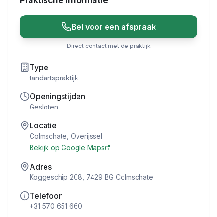
Praktische Informatie
Bel voor een afspraak
Direct contact met de praktijk
Type
tandartspraktijk
Openingstijden
Gesloten
Locatie
Colmschate
,
Overijssel
Bekijk op Google Maps
Adres
Koggeschip 208, 7429 BG Colmschate
Telefoon
+31 570 651 660