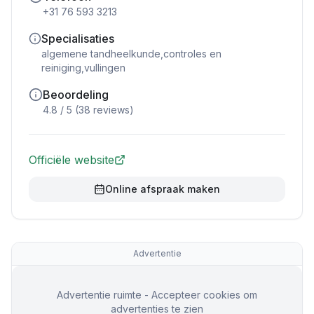
+31 76 593 3213
Specialisaties
algemene tandheelkunde,controles en
reiniging,vullingen
Beoordeling
4.8
/ 5 (
38
reviews)
Officiële website
Online afspraak maken
Advertentie
Advertentie ruimte - Accepteer cookies om
advertenties te zien