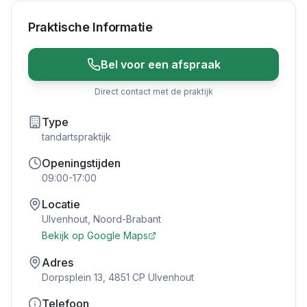
Praktische Informatie
Bel voor een afspraak
Direct contact met de praktijk
Type
tandartspraktijk
Openingstijden
09:00-17:00
Locatie
Ulvenhout
,
Noord-Brabant
Bekijk op Google Maps
Adres
Dorpsplein 13, 4851 CP Ulvenhout
Telefoon