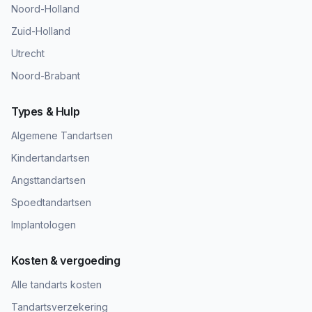
Noord-Holland
Zuid-Holland
Utrecht
Noord-Brabant
Types & Hulp
Algemene Tandartsen
Kindertandartsen
Angsttandartsen
Spoedtandartsen
Implantologen
Kosten & vergoeding
Alle tandarts kosten
Tandartsverzekering