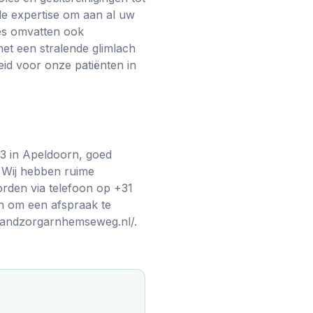
de expertise om aan al uw
ies omvatten ook
et een stralende glimlach
id voor onze patiënten in
3 in Apeldoorn, goed
 Wij hebben ruime
rden via telefoon op +31
n om een afspraak te
tandzorgarnhemseweg.nl/.