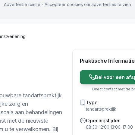
Advertentie ruimte - Accepteer cookies om advertenties te zien
nstverlening
Praktische Informatie
Bel voor een afs
Direct contact met de pr
ouwbare tandartspraktijk
Type
ijke zorg en
tandartspraktijk
 scala aan behandelingen
rust met de nieuwste
Openingstijden
08:30-12:00,13:00-17:00
om u te verwelkomen. Bij