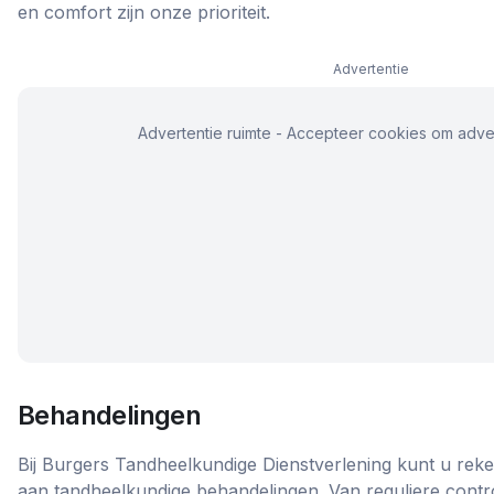
en comfort zijn onze prioriteit.
Advertentie
Advertentie ruimte - Accepteer cookies om adver
Behandelingen
Bij Burgers Tandheelkundige Dienstverlening kunt u rek
aan tandheelkundige behandelingen. Van reguliere control