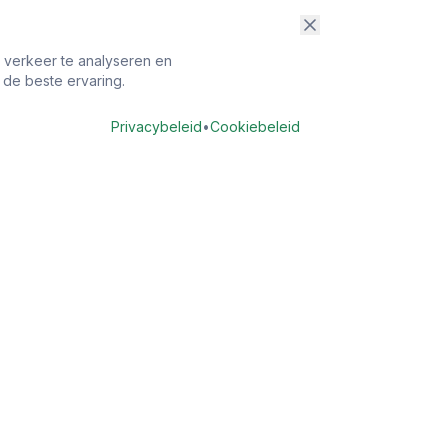
t verkeer te analyseren en
 de beste ervaring.
Privacybeleid
•
Cookiebeleid