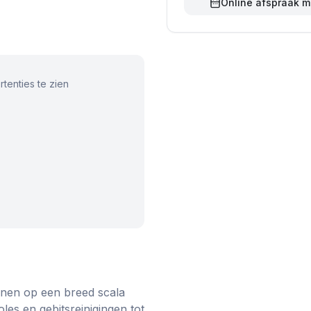
Online afspraak 
tenties te zien
enen op een breed scala
es en gebitsreinigingen tot