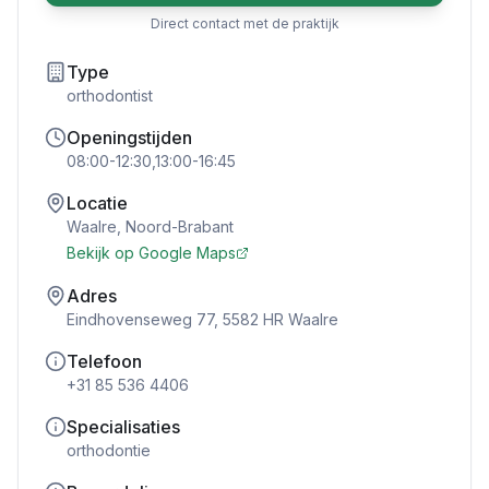
Direct contact met de praktijk
Type
orthodontist
Openingstijden
08:00-12:30,13:00-16:45
Locatie
Waalre
,
Noord-Brabant
Bekijk op Google Maps
Adres
Eindhovenseweg 77, 5582 HR Waalre
Telefoon
+31 85 536 4406
Specialisaties
orthodontie