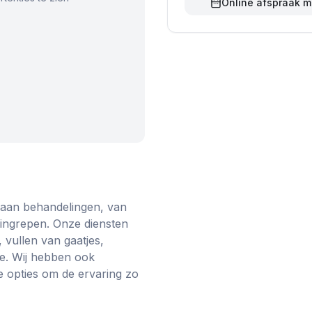
Online afspraak 
la aan behandelingen, van
 ingrepen. Onze diensten
vullen van gaatjes,
e. Wij hebben ook
e opties om de ervaring zo