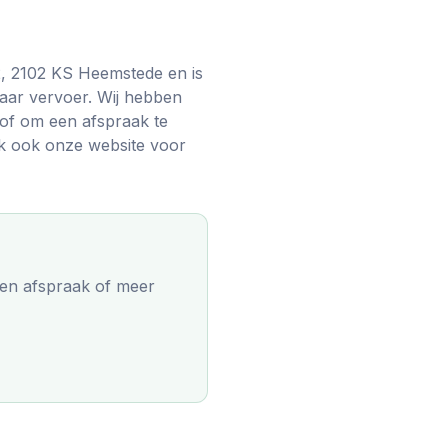
2, 2102 KS Heemstede en is
baar vervoer. Wij hebben
of om een afspraak te
k ook onze website voor
en afspraak of meer