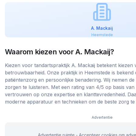
A. Mackaij
Heemstede
Waarom kiezen voor
A. Mackaij
?
Kiezen voor tandartspraktijk A. Mackaij betekent kiezen v
betrouwbaarheid. Onze praktijk in Heemstede is bekend 
patiëntenzorg en persoonlijke benadering. Wij nemen de
zorgen te luisteren. Met een rating van 4/5 op basis van
vertrouwen op onze expertise en klanttevredenheid. Daa
moderne apparatuur en technieken om de beste zorg te 
Advertentie
Advertentie ruimte - Accepteer cookies om adver