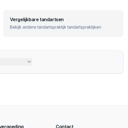
Vergelijkbare tandartsen
Bekijk andere
tandartspraktijk
tandartspraktijken
 vergoeding
Contact