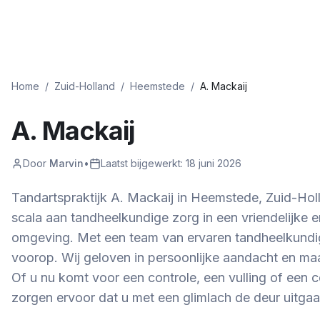
Home
/
Zuid-Holland
/
Heemstede
/
A. Mackaij
A. Mackaij
Door
Marvin
•
Laatst bijgewerkt:
18 juni 2026
Tandartspraktijk A. Mackaij in Heemstede, Zuid-Hol
scala aan tandheelkundige zorg in een vriendelijke e
omgeving. Met een team van ervaren tandheelkundig
voorop. Wij geloven in persoonlijke aandacht en maa
Of u nu komt voor een controle, een vulling of een 
zorgen ervoor dat u met een glimlach de deur uitgaa