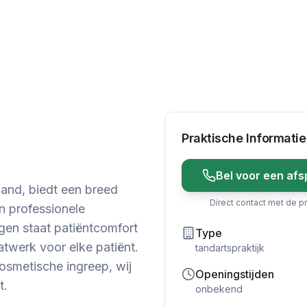
Praktische Informatie
Bel voor een afs
land, biedt een breed
Direct contact met de pr
n professionele
en staat patiëntcomfort
Type
twerk voor elke patiënt.
tandartspraktijk
cosmetische ingreep, wij
Openingstijden
t.
onbekend