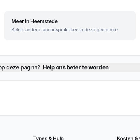
Meer in
Heemstede
Bekijk andere tandartspraktijken in deze gemeente
 op deze pagina?
Help ons beter te worden
Types & Hulp
Kosten &