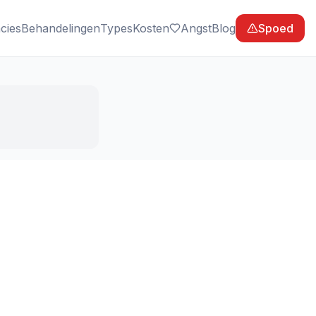
cies
Behandelingen
Types
Kosten
Angst
Blog
Spoed