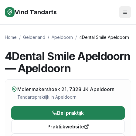
Vind Tandarts
Home
/
Gelderland
/
Apeldoorn
/
4Dental Smile Apeldoorn
4Dental Smile Apeldoorn
— Apeldoorn
Molenmakershoek 21, 7328 JK Apeldoorn
Tandartspraktijk
In
Apeldoorn
Bel praktijk
Praktijkwebsite