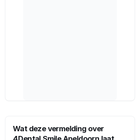
Wat deze vermelding over
4Dental Smile Apeldoorn
laat