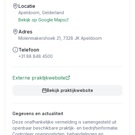
Locatie
Apeldoorn
,
Gelderland
Bekijk op Google Maps
Adres
Molenmakershoek 21, 7328 JK Apeldoorn
Telefoon
+31 88 848 4500
Externe praktijkwebsite
Bekijk praktijkwebsite
Gegevens en actualiteit
Deze onafhankelijke vermelding is samengesteld uit
openbaar beschikbare praktijk- en bedrijfsinformatie.
Controleer openingstijden, behandelingen en