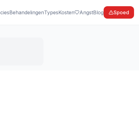
cies
Behandelingen
Types
Kosten
Angst
Blog
Spoed