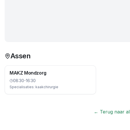
Assen
MAKZ Mondzorg
08:30-16:30
Specialisaties:
kaakchirurgie
← Terug naar all