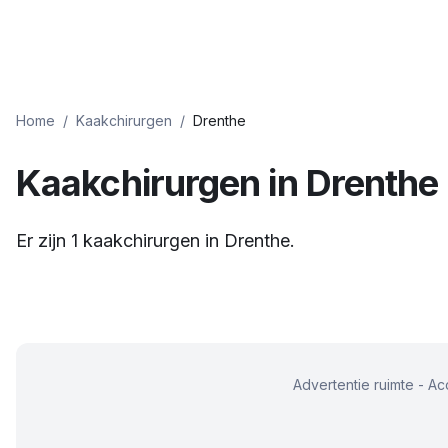
Home
/
Kaakchirurgen
/
Drenthe
Kaakchirurgen
in
Drenthe
Er zijn
1
kaakchirurgen
in
Drenthe
.
Advertentie ruimte - A