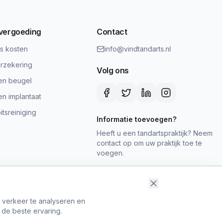
 vergoeding
Contact
ts kosten
info@vindtandarts.nl
rzekering
Volg ons
en beugel
en implantaat
tsreiniging
Informatie toevoegen?
Heeft u een tandartspraktijk? Neem
contact op om uw praktijk toe te
voegen.
t verkeer te analyseren en
 de beste ervaring.
map